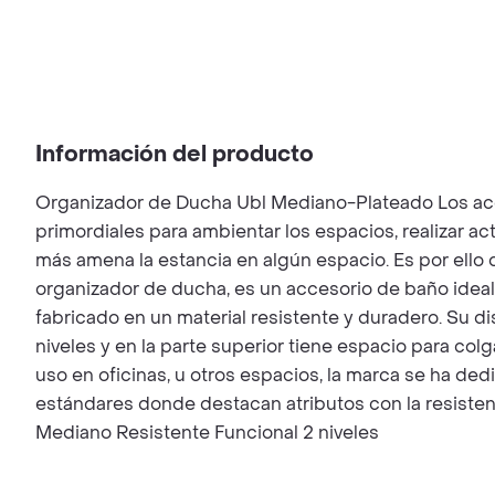
Información del producto
Organizador de Ducha Ubl Mediano-Plateado Los acc
primordiales para ambientar los espacios, realizar a
más amena la estancia en algún espacio. Es por ello q
organizador de ducha, es un accesorio de baño ideal
fabricado en un material resistente y duradero. Su di
niveles y en la parte superior tiene espacio para col
uso en oficinas, u otros espacios, la marca se ha ded
estándares donde destacan atributos con la resistenc
Mediano Resistente Funcional 2 niveles