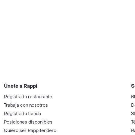
Únete a Rappi
S
Registra tu restaurante
B
Trabaja con nosotros
D
Registra tu tienda
S
Posiciones disponibles
T
Quiero ser Rappitendero
R