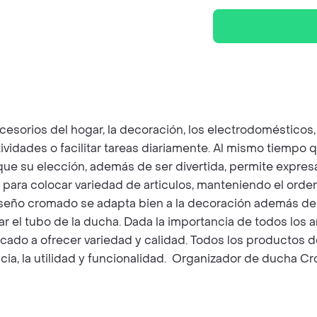
esorios del hogar, la decoración, los electrodoméstico
ctividades o facilitar tareas diariamente. Al mismo tiem
ue su elección, además de ser divertida, permite expresar
 para colocar variedad de articulos, manteniendo el orde
seño cromado se adapta bien a la decoración además de ser 
gar el tubo de la ducha. Dada la importancia de todos los
icado a ofrecer variedad y calidad. Todos los productos d
ia, la utilidad y funcionalidad. Organizador de ducha Cr