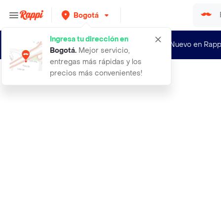
Bogotá
Ingresa tu dirección en
¿Nuevo en Rapp
Bogotá
.
Mejor servicio,
entregas más rápidas y los
precios más convenientes!
Rappi
ubl caddy organizador para bano 2 n