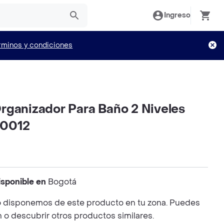
Ingreso
rminos y condiciones
rganizador Para Baño 2 Niveles
h0012
isponible en
Bogotá
 disponemos de este producto en tu zona. Puedes
n o descubrir otros productos similares.