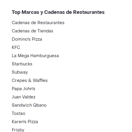
Top Marcas y Cadenas de Restaurantes
Cadenas de Restaurantes
Cadenas de Tiendas
Domino's Pizza
KFC
La Mega Hamburguesa
Starbucks
Subway
Crepes & Waffles
Papa John's
Juan Valdez
Sandwich Qbano
Tostao
Karen's Pizza
Frisby