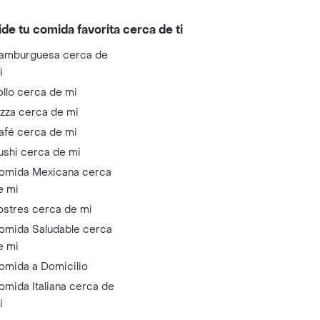
ide tu comida favorita cerca de ti
amburguesa cerca de
i
ollo cerca de mi
izza cerca de mi
afé cerca de mi
ushi cerca de mi
omida Mexicana cerca
e mi
ostres cerca de mi
omida Saludable cerca
e mi
omida a Domicilio
omida Italiana cerca de
i