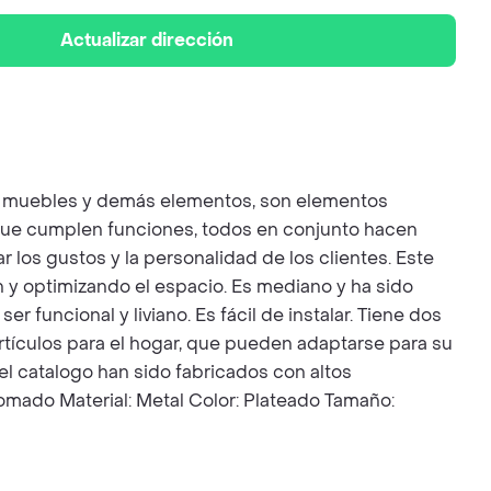
Actualizar dirección
s, muebles y demás elementos, son elementos
po que cumplen funciones, todos en conjunto hacen
 los gustos y la personalidad de los clientes. Este
n y optimizando el espacio. Es mediano y ha sido
funcional y liviano. Es fácil de instalar. Tiene dos
 artículos para el hogar, que pueden adaptarse para su
el catalogo han sido fabricados con altos
omado Material: Metal Color: Plateado Tamaño: