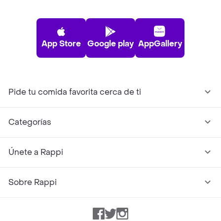
App Store
Google play
AppGallery
Pide tu comida favorita cerca de ti
Categorías
Únete a Rappi
Sobre Rappi
Facebook
Twitter
Instagram