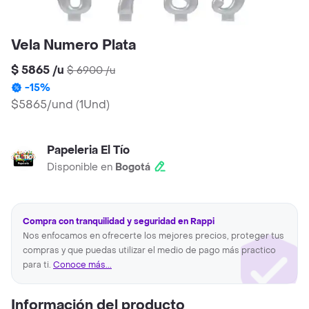
Vela Numero Plata
$ 5865
/
u
$ 6900
/
u
-
15
%
$5865/und
(
1Und
)
Papeleria El Tío
Disponible en
Bogotá
Compra con tranquilidad y seguridad en Rappi
Nos enfocamos en ofrecerte los mejores precios, proteger tus
compras y que puedas utilizar el medio de pago más practico
para ti.
Conoce más...
Información del producto