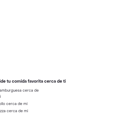
ide tu comida favorita cerca de ti
amburguesa cerca de
i
ollo cerca de mi
izza cerca de mi