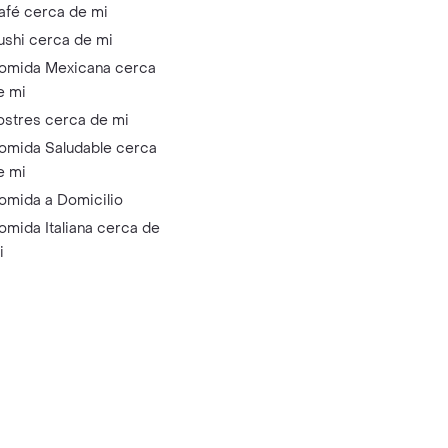
afé cerca de mi
ushi cerca de mi
omida Mexicana cerca
e mi
ostres cerca de mi
omida Saludable cerca
e mi
omida a Domicilio
omida Italiana cerca de
i