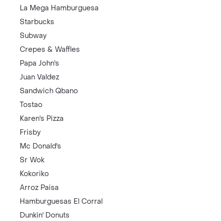
La Mega Hamburguesa
Starbucks
Subway
Crepes & Waffles
Papa John's
Juan Valdez
Sandwich Qbano
Tostao
Karen's Pizza
Frisby
Mc Donald's
Sr Wok
Kokoriko
Arroz Paisa
Hamburguesas El Corral
Dunkin' Donuts