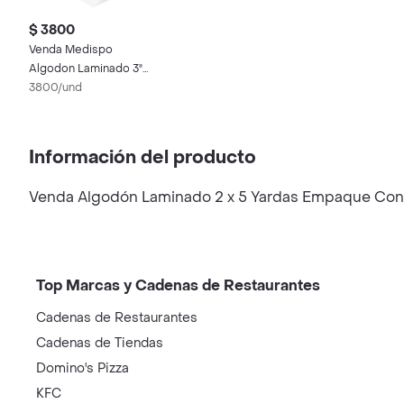
$ 3800
Venda Medispo
Algodon Laminado 3"
X 5 Yardas
3800/und
Información del producto
Venda Algodón Laminado 2 x 5 Yardas Empaque Con
Top Marcas y Cadenas de Restaurantes
Cadenas de Restaurantes
Cadenas de Tiendas
Domino's Pizza
KFC