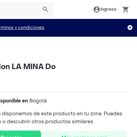
Ingreso
rminos y condiciones
don LA MINA Do
isponible en
Bogotá
 disponemos de este producto en tu zona. Puedes
n o descubrir otros productos similares.