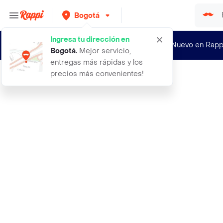
Bogotá
Ingresa tu dirección en
¿Nuevo en Rapp
Bogotá
.
Mejor servicio,
entregas más rápidas y los
precios más convenientes!
Rappi
venda algodon la mina do