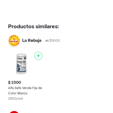
Productos similares:
La Rebaja
$2000
$ 2300
Alfa Safe Venda Fija de
Color Blanco
2300/und