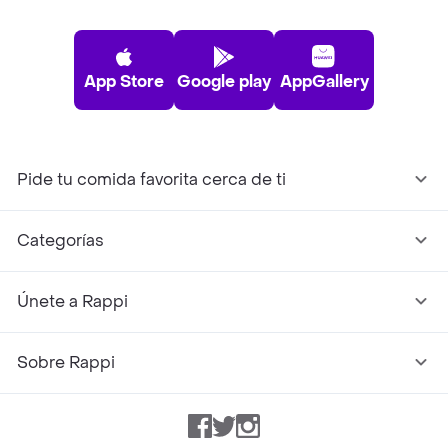
App Store
Google play
AppGallery
Pide tu comida favorita cerca de ti
Categorías
Únete a Rappi
Sobre Rappi
Facebook
Twitter
Instagram