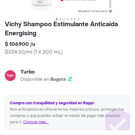
Vichy Shampoo Estimulante Anticaída
Energising
$ 106.900
/
u
$534.50/ml
(
1 X 200 mL
)
Turbo
Disponible en
Bogotá
Compra con tranquilidad y seguridad en Rappi
Nos enfocamos en ofrecerte los mejores precios, proteger tus
compras y que puedas utilizar el medio de pago más practico
para ti.
Conoce más...