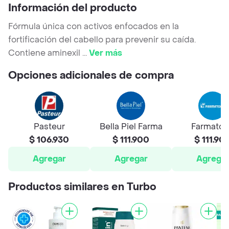
Información del producto
Fórmula única con activos enfocados en la
fortificación del cabello para prevenir su caída.
Contiene aminexil
...
Ver más
Opciones adicionales de compra
Pasteur
Bella Piel Farma
Farmato
$ 106.930
$ 111.900
$ 111.90
Agregar
Agregar
Agrega
Productos similares en Turbo