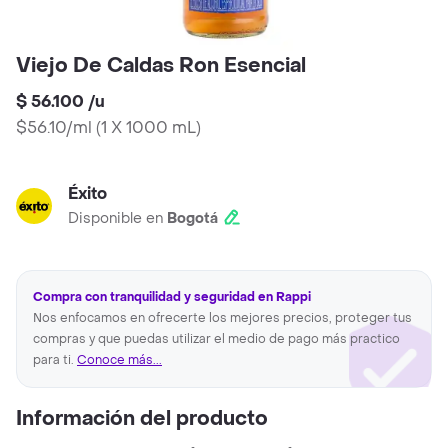
Viejo De Caldas Ron Esencial
$ 56.100
/
u
$56.10/ml
(
1 X 1000 mL
)
Éxito
Disponible en
Bogotá
Compra con tranquilidad y seguridad en Rappi
Nos enfocamos en ofrecerte los mejores precios, proteger tus
compras y que puedas utilizar el medio de pago más practico
para ti.
Conoce más...
Información del producto