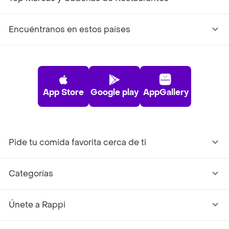
Encuéntranos en estos países
App Store
Google play
AppGallery
Pide tu comida favorita cerca de ti
Categorías
Únete a Rappi