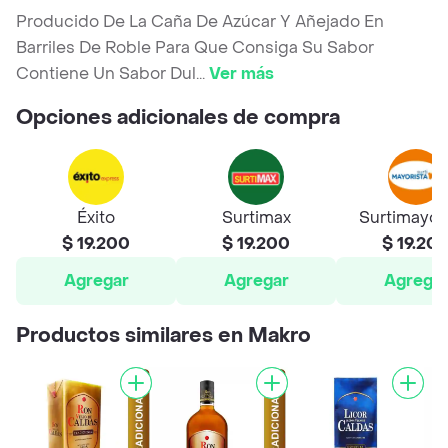
Producido De La Caña De Azúcar Y Añejado En
Barriles De Roble Para Que Consiga Su Sabor
Contiene Un Sabor Dul
...
Ver más
Opciones adicionales de compra
Éxito
Surtimax
Surtimayor
$ 19.200
$ 19.200
$ 19.20
Agregar
Agregar
Agrega
Productos similares en Makro