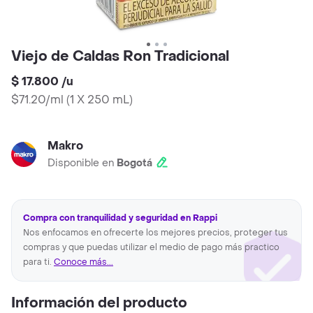
Viejo de Caldas Ron Tradicional
$ 17.800
/
u
$71.20/ml
(
1 X 250 mL
)
Makro
Disponible en
Bogotá
Compra con tranquilidad y seguridad en Rappi
Nos enfocamos en ofrecerte los mejores precios, proteger tus
compras y que puedas utilizar el medio de pago más practico
para ti.
Conoce más...
Información del producto