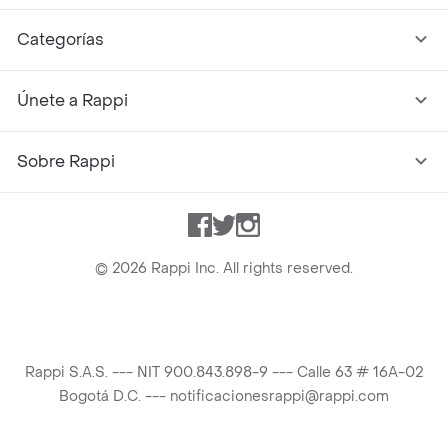
Categorías
Únete a Rappi
Sobre Rappi
Facebook
Twitter
Instagram
©
2026
Rappi Inc. All rights reserved.
Rappi S.A.S. --- NIT 900.843.898-9 --- Calle 63 # 16A-02
Bogotá D.C. --- notificacionesrappi@rappi.com