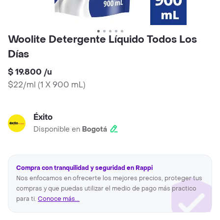
Woolite Detergente Líquido Todos Los
Días
$ 19.800
/
u
$22/ml
(
1 X 900 mL
)
Éxito
Disponible en
Bogotá
Compra con tranquilidad y seguridad en Rappi
Nos enfocamos en ofrecerte los mejores precios, proteger tus
compras y que puedas utilizar el medio de pago más practico
para ti.
Conoce más...