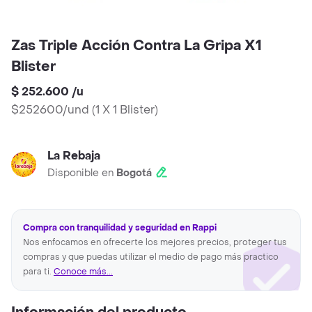
Zas Triple Acción Contra La Gripa X1
Blister
$ 252.600
/
u
$252600/und
(
1 X 1 Blister
)
La Rebaja
Disponible en
Bogotá
Compra con tranquilidad y seguridad en Rappi
Nos enfocamos en ofrecerte los mejores precios, proteger tus
compras y que puedas utilizar el medio de pago más practico
para ti.
Conoce más...