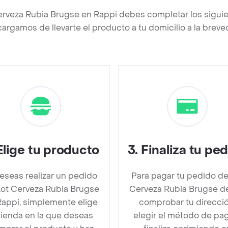
erveza Rubia Brugse en Rappi debes completar los sigui
argamos de llevarte el producto a tu domicilio a la brev
Elige tu producto
3
.
Finaliza tu pe
deseas realizar un pedido
Para pagar tu pedido de
ot Cerveza Rubia Brugse
Cerveza Rubia Brugse d
Rappi, simplemente elige
comprobar tu direcció
 tienda en la que deseas
elegir el método de pa