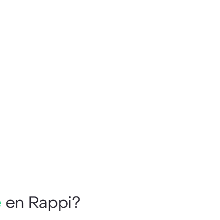
e
en Rappi?