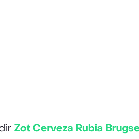
dir
Zot Cerveza Rubia Brugs