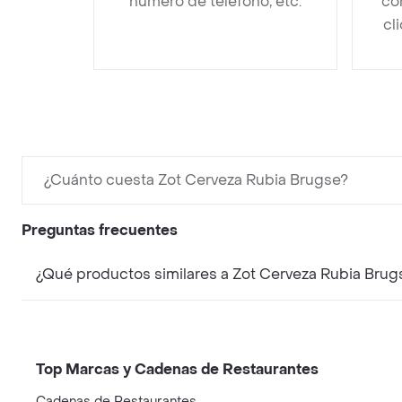
número de teléfono, etc.
co
cl
¿Cuánto cuesta Zot Cerveza Rubia Brugse?
Preguntas frecuentes
¿Qué productos similares a Zot Cerveza Rubia Brug
Top Marcas y Cadenas de Restaurantes
Cadenas de Restaurantes