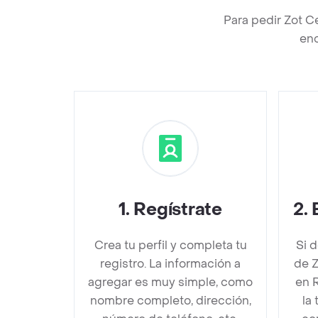
Para pedir Zot C
enc
1
.
Regístrate
2
.
Crea tu perfil y completa tu
Si 
registro. La información a
de Z
agregar es muy simple, como
en 
nombre completo, dirección,
la