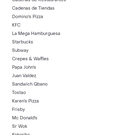
Cadenas de Tiendas
Domino's Pizza
KFC
La Mega Hamburguesa
Starbucks
Subway
Crepes & Waffles
Papa John's
Juan Valdez
Sandwich Qbano
Tostao
Karen's Pizza
Frisby
Mc Donald's
Sr Wok
Kokoriko