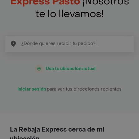
Express Pasto
¡Nosotros
te lo llevamos!
Usa tu ubicación actual
Iniciar sesión
para ver tus direcciones recientes
La Rebaja Express cerca de mi
ubicación