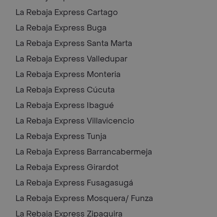
La Rebaja Express
Cartago
La Rebaja Express
Buga
La Rebaja Express
Santa Marta
La Rebaja Express
Valledupar
La Rebaja Express
Monteria
La Rebaja Express
Cúcuta
La Rebaja Express
Ibagué
La Rebaja Express
Villavicencio
La Rebaja Express
Tunja
La Rebaja Express
Barrancabermeja
La Rebaja Express
Girardot
La Rebaja Express
Fusagasugá
La Rebaja Express
Mosquera/ Funza
La Rebaja Express
Zipaquira