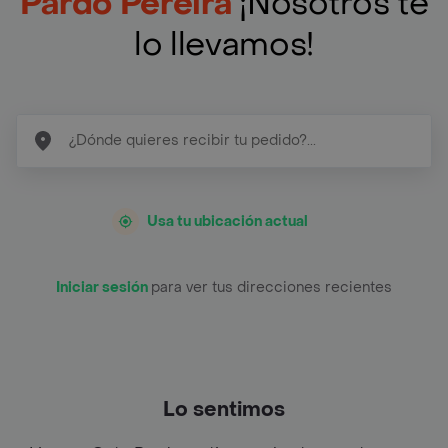
Pardo Pereira
¡Nosotros te
lo llevamos!
Usa tu ubicación actual
Iniciar sesión
para ver tus direcciones recientes
Lo sentimos