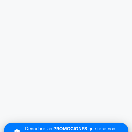
Descubre las
PROMOCIONES
que tenemos