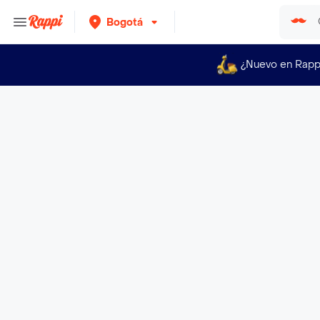
Bogotá
¿Nuevo en Rapp