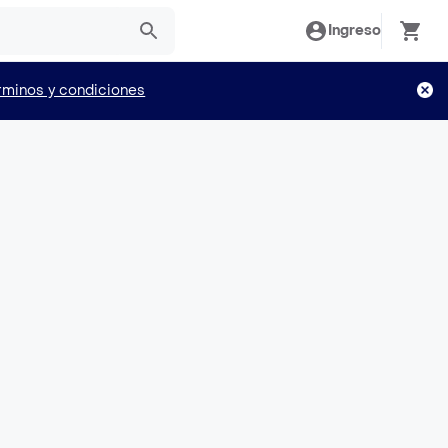
Ingreso
rminos y condiciones