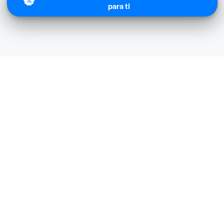
para ti
Turbo Fresh cerca de mi ubicación