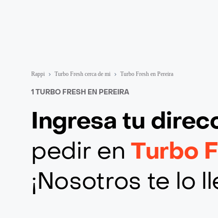
Rappi
Turbo Fresh cerca de mi
Turbo Fresh en Pereira
1 TURBO FRESH EN PEREIRA
Ingresa tu direc
pedir en
Turbo F
¡Nosotros te lo 