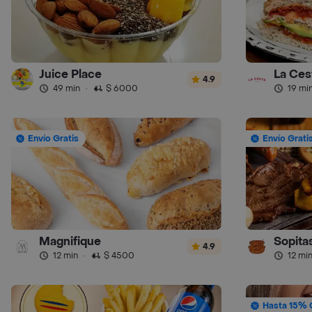
Juice Place
La Ces
4.9
49 min
·
$ 6000
19 mi
Envío Gratis
Envío Grati
Magnifique
Sopitas
4.9
12 min
·
$ 4500
12 mi
Hasta 15% 