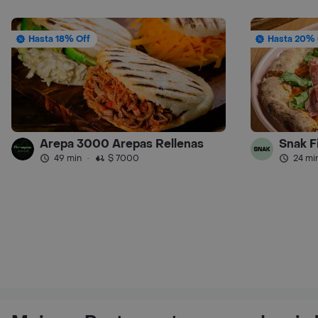
Hasta 18% Off
Hasta 20% 
Arepa 3000 Arepas Rellenas
Snak F
49 min
·
$ 7000
24 mi