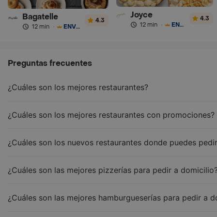
Joyce
Bagatelle
4.3
4.3
12 min
·
ENVÍO GRATIS
12 min
·
ENVÍO GRATIS
Preguntas frecuentes
¿Cuáles son los mejores restaurantes?
¿Cuáles son los mejores restaurantes con promociones?
¿Cuáles son los nuevos restaurantes donde puedes pedir
¿Cuáles son las mejores pizzerías para pedir a domicilio
¿Cuáles son las mejores hamburgueserías para pedir a d