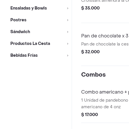
Croissant almendra la c
Ensaladas y Bowls
$ 35.000
Postres
Sándwich
Pan de chocolate x 3
Productos La Cesta
Pan de chocolate la ces
$ 32.000
Bebidas Frías
Combos
Combo americano +
1 Unidad de pandebono
americano de 4 onz
$ 17.000