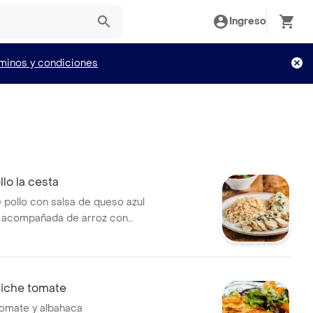
Ingreso
minos y condiciones
lo la cesta
pollo con salsa de queso azul
, acompañada de arroz con
iche tomate
omate y albahaca