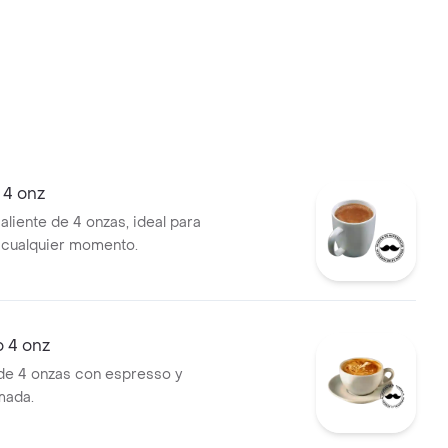
 4 onz
aliente de 4 onzas, ideal para
n cualquier momento.
 4 onz
de 4 onzas con espresso y
mada.