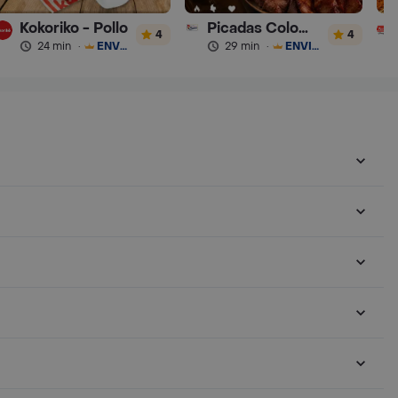
Kokoriko - Pollo
Picadas Colombianas Premium
4
4
24 min
·
ENVÍO GRATIS
29 min
·
ENVÍO GRATIS