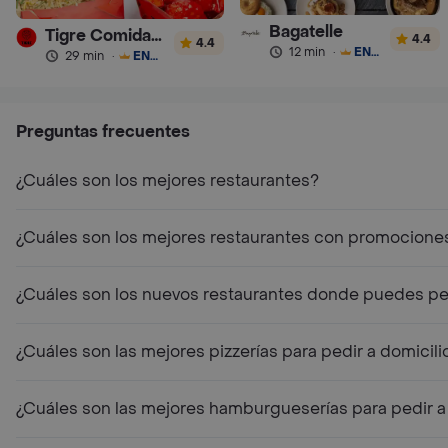
Bagatelle
Tigre Comida China
4.4
4.4
12 min
·
ENVÍO GRATIS
29 min
·
ENVÍO GRATIS
Preguntas frecuentes
¿Cuáles son los mejores restaurantes?
¿Cuáles son los mejores restaurantes con promocione
¿Cuáles son los nuevos restaurantes donde puedes ped
¿Cuáles son las mejores pizzerías para pedir a domicili
¿Cuáles son las mejores hamburgueserías para pedir a