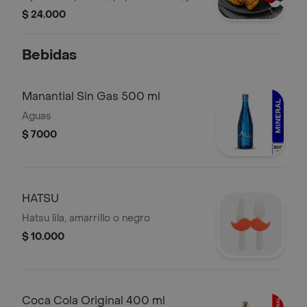
bebida.
$ 24.000
Bebidas
Manantial Sin Gas 500 ml
Aguas
$ 7000
HATSU
Hatsu lila, amarrillo o negro
$ 10.000
Coca Cola Original 400 ml