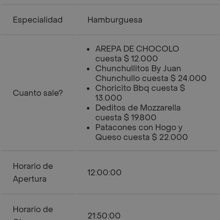
Especialidad
Hamburguesa
AREPA DE CHOCOLO
cuesta $ 12.000
Chunchullitos By Juan
Chunchullo cuesta $ 24.000
Choricito Bbq cuesta $
Cuanto sale?
13.000
Deditos de Mozzarella
cuesta $ 19.800
Patacones con Hogo y
Queso cuesta $ 22.000
Horario de
12:00:00
Apertura
Horario de
21:50:00