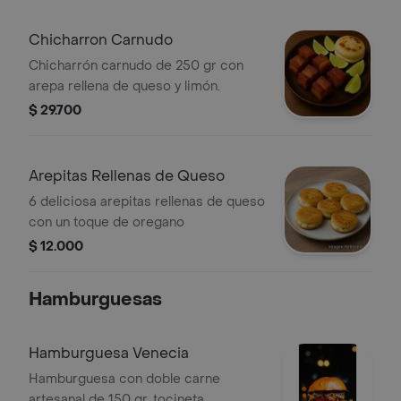
Chicharron Carnudo
Chicharrón carnudo de 250 gr con
arepa rellena de queso y limón.
$ 29.700
Arepitas Rellenas de Queso
6 deliciosa arepitas rellenas de queso
con un toque de oregano
$ 12.000
Hamburguesas
Hamburguesa Venecia
Hamburguesa con doble carne
artesanal de 150 gr, tocineta,