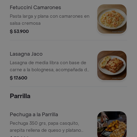
Fetuccini Camarones
Pasta larga y plana con camarones en
salsa cremosa
$ 53.900
Lasagna Jaco
Lasagna de media libra con base de
carne a la bolognesa, acompañada de
pan.
$ 17.600
Parrilla
Pechuga a la Parrilla
Pechuga 350 grs, papa casquito,
arepita rellena de queso y platano