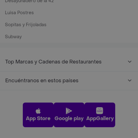
Desayunadero de la 42
Luisa Postres
Sopitas y Frijoladas
Subway
Top Marcas y Cadenas de Restaurantes
Encuéntranos en estos países
App Store
Google play
AppGallery