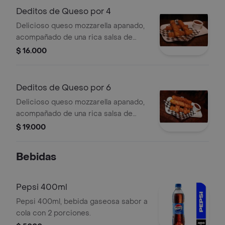
Deditos de Queso por 4
Delicioso queso mozzarella apanado,
acompañado de una rica salsa de
arequipe.
$ 16.000
Deditos de Queso por 6
Delicioso queso mozzarella apanado,
acompañado de una rica salsa de
arequipe.
$ 19.000
Bebidas
Pepsi 400ml
Pepsi 400ml, bebida gaseosa sabor a
cola con 2 porciones.