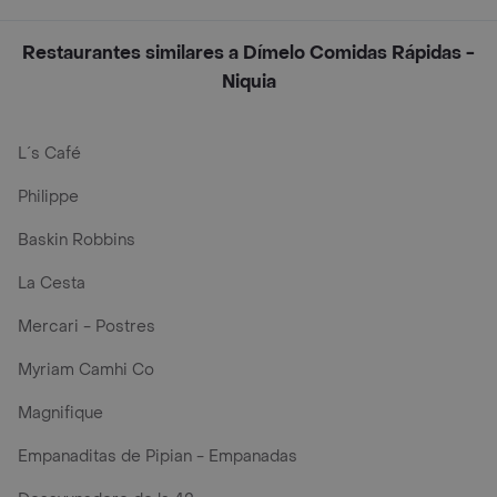
Restaurantes similares a Dímelo Comidas Rápidas -
Niquia
L´s Café
Philippe
Baskin Robbins
La Cesta
Mercari - Postres
Myriam Camhi Co
Magnifique
Empanaditas de Pipian - Empanadas