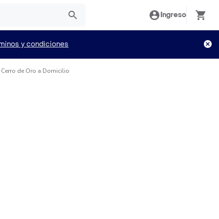
Ingreso
minos y condiciones
o Cerro de Oro a Domicilio