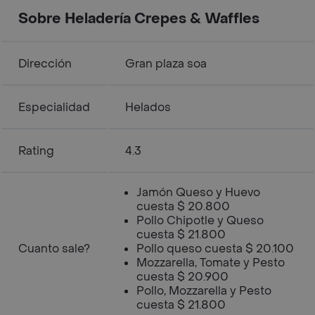
Sobre Heladería Crepes & Waffles
Dirección
Gran plaza soa
Especialidad
Helados
Rating
4.3
Jamón Queso y Huevo
cuesta $ 20.800
Pollo Chipotle y Queso
cuesta $ 21.800
Cuanto sale?
Pollo queso cuesta $ 20.100
Mozzarella, Tomate y Pesto
cuesta $ 20.900
Pollo, Mozzarella y Pesto
cuesta $ 21.800