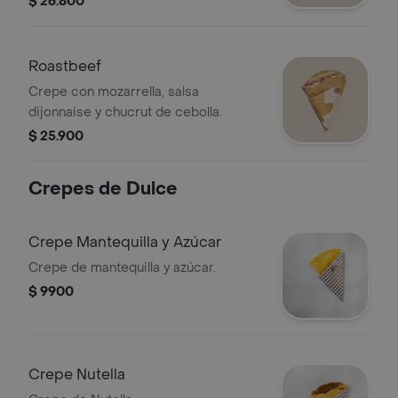
$ 26.800
Roastbeef
Crepe con mozarrella, salsa
dijonnaise y chucrut de cebolla.
$ 25.900
Crepes de Dulce
Crepe Mantequilla y Azúcar
Crepe de mantequilla y azúcar.
$ 9900
Crepe Nutella