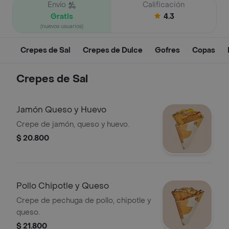
Envío
Calificación
Gratis
4.3
(nuevos usuarios)
Crepes de Sal
Crepes de Dulce
Gofres
Copas
Crepes de Sal
Jamón Queso y Huevo
Crepe de jamón, queso y huevo.
$ 20.800
Pollo Chipotle y Queso
Crepe de pechuga de pollo, chipotle y
queso.
$ 21.800