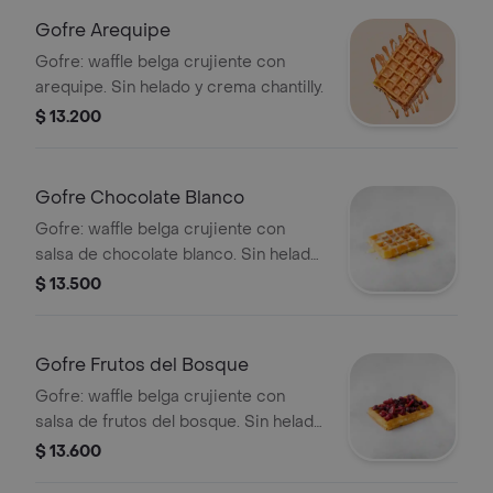
Gofre Arequipe
Gofre: waffle belga crujiente con
arequipe. Sin helado y crema chantilly.
$ 13.200
Gofre Chocolate Blanco
Gofre: waffle belga crujiente con
salsa de chocolate blanco. Sin helado
y crema chantilly.
$ 13.500
Gofre Frutos del Bosque
Gofre: waffle belga crujiente con
salsa de frutos del bosque. Sin helado
y crema chantilly.
$ 13.600