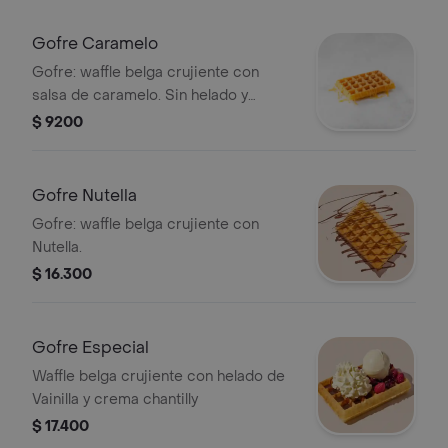
Gofre Caramelo
Gofre: waffle belga crujiente con
salsa de caramelo. Sin helado y
crema chantilly.
$ 9200
Gofre Nutella
Gofre: waffle belga crujiente con
Nutella.
$ 16.300
Gofre Especial
Waffle belga crujiente con helado de
Vainilla y crema chantilly
$ 17.400