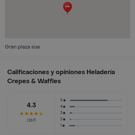
Gran plaza soa
Calificaciones y opiniones Heladería
Crepes & Waffles
5
4.3
4
3
2
(267)
1