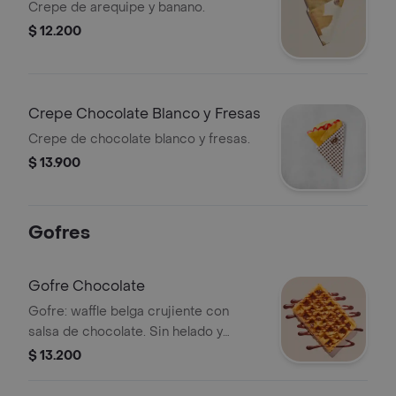
Crepe de arequipe y banano.
$ 12.200
Crepe Chocolate Blanco y Fresas
Crepe de chocolate blanco y fresas.
$ 13.900
Gofres
Gofre Chocolate
Gofre: waffle belga crujiente con
salsa de chocolate. Sin helado y
crema chantilly.
$ 13.200