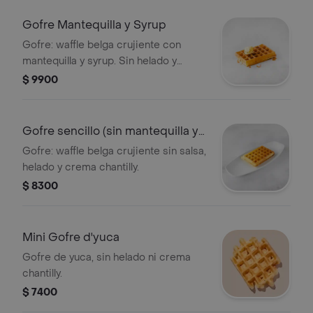
Gofre Mantequilla y Syrup
Gofre: waffle belga crujiente con
mantequilla y syrup. Sin helado y
crema chantilly.
$ 9900
Gofre sencillo (sin mantequilla y
syrup)
Gofre: waffle belga crujiente sin salsa,
helado y crema chantilly.
$ 8300
Mini Gofre d'yuca
Gofre de yuca, sin helado ni crema
chantilly.
$ 7400