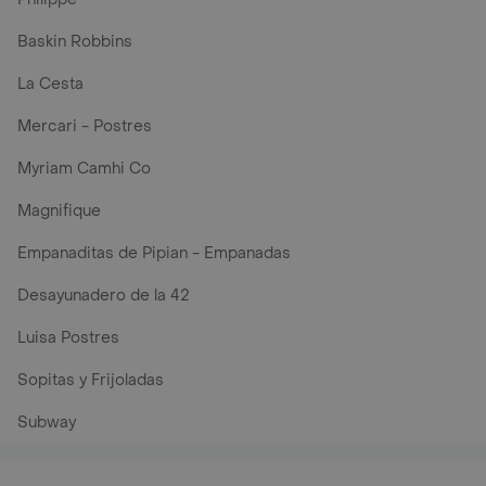
Baskin Robbins
La Cesta
Mercari - Postres
Myriam Camhi Co
Magnifique
Empanaditas de Pipian - Empanadas
Desayunadero de la 42
Luisa Postres
Sopitas y Frijoladas
Subway