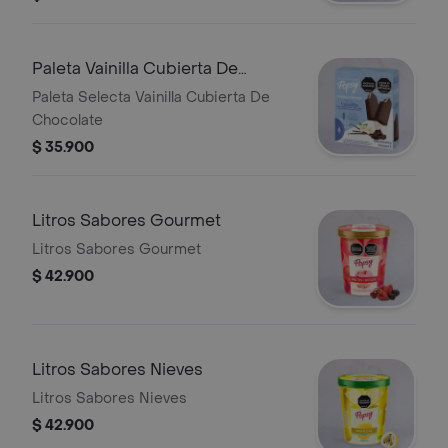
Paleta Vainilla Cubierta De
Chocolate
Paleta Selecta Vainilla Cubierta De
Chocolate
$ 35.900
Litros Sabores Gourmet
Litros Sabores Gourmet
$ 42.900
Litros Sabores Nieves
Litros Sabores Nieves
$ 42.900