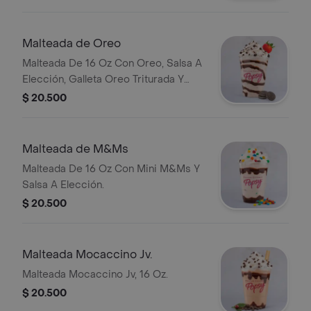
Malteada de Oreo
Malteada De 16 Oz Con Oreo, Salsa A
Elección, Galleta Oreo Triturada Y
Fresa Natural.
$ 20.500
Malteada de M&Ms
Malteada De 16 Oz Con Mini M&Ms Y
Salsa A Elección.
$ 20.500
Malteada Mocaccino Jv.
Malteada Mocaccino Jv, 16 Oz.
$ 20.500