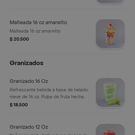
Malteada 16 oz amaretto
Malteada 16 oz amaretto
$ 20.500
Granizados
Granizado 16 Oz
Refrescante bebida a base de helado
nieve de 16 oz. Pulpa de fruta hecha
helado.
$ 18.500
Granizado 12 Oz