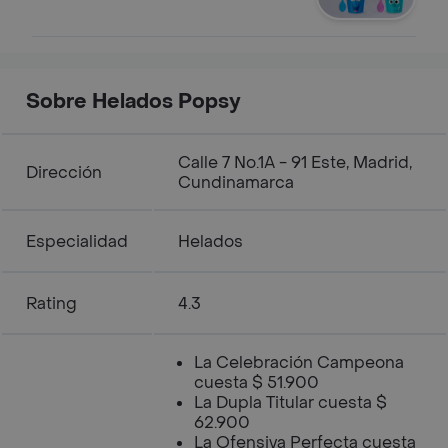
Sobre Helados Popsy
Calle 7 No.1A - 91 Este, Madrid,
Dirección
Cundinamarca
Especialidad
Helados
Rating
4.3
La Celebración Campeona
cuesta $ 51.900
La Dupla Titular cuesta $
62.900
La Ofensiva Perfecta cuesta