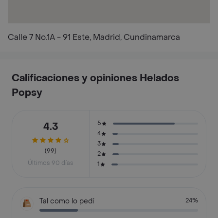
Calle 7 No.1A - 91 Este, Madrid, Cundinamarca
Calificaciones y opiniones Helados
Popsy
5
4.3
4
3
(99)
2
Últimos 90 días
1
Tal como lo pedí
24%