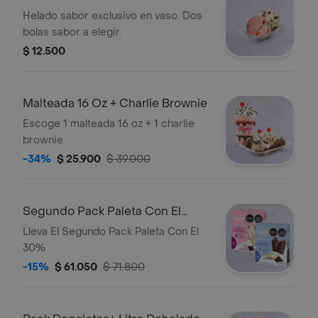
Helado sabor exclusivo en vaso. Dos
bolas sabor a elegir.
$ 12.500
Malteada 16 Oz + Charlie Brownie
Escoge 1 malteada 16 oz + 1 charlie
brownie
-34%
$ 25.900
$ 39.000
Segundo Pack Paleta Con El
30%
Lleva El Segundo Pack Paleta Con El
30%
-15%
$ 61.050
$ 71.800