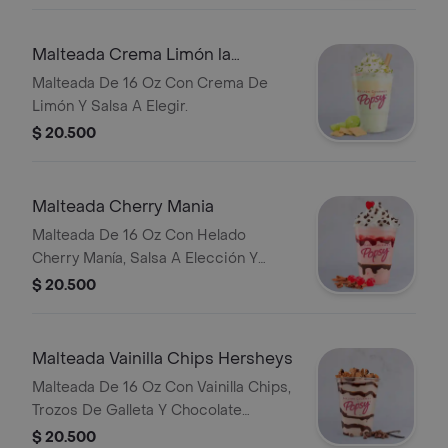
Malteada Crema Limón la
Lechera
Malteada De 16 Oz Con Crema De
Limón Y Salsa A Elegir.
$ 20.500
Malteada Cherry Mania
Malteada De 16 Oz Con Helado
Cherry Manía, Salsa A Elección Y
Chips De Chocolate.
$ 20.500
Malteada Vainilla Chips Hersheys
Malteada De 16 Oz Con Vainilla Chips,
Trozos De Galleta Y Chocolate
Cookies & Cream.
$ 20.500