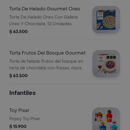
Torta De Helado Gourmet Oreo
Torta De Helado Oreo Con Galleta
Oreo Y Chocolate, 12 Unidades.
$ 63.500
Torta Frutos Del Bosque Gourmet
Torta de helado frutos del bosque en
torta de chocolate con fresas, moras
y cerezas, 12 unidades.
$ 63.500
Infantiles
Toy Pixar
Popsy Toy Pixar
$ 15.900