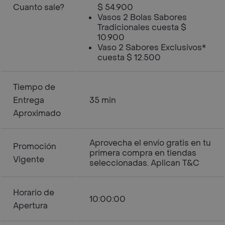
Cuanto sale?
$ 54.900
Vasos 2 Bolas Sabores
Tradicionales cuesta $
10.900
Vaso 2 Sabores Exclusivos*
cuesta $ 12.500
Tiempo de
Entrega
35 min
Aproximado
Aprovecha el envío gratis en tu
Promoción
primera compra en tiendas
Vigente
seleccionadas. Aplican T&C
Horario de
10:00:00
Apertura