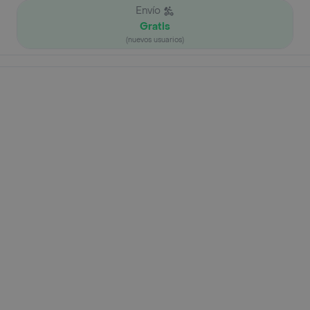
Envío
Gratis
(nuevos usuarios)