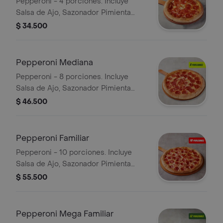
Pepperoni - 4 porciones. Incluye
Salsa de Ajo, Sazonador Pimienta
Roja y Pepperoncini.
$ 34.500
Pepperoni Mediana
Pepperoni - 8 porciones. Incluye
Salsa de Ajo, Sazonador Pimienta
Roja y Pepperoncini.
$ 46.500
Pepperoni Familiar
Pepperoni - 10 porciones. Incluye
Salsa de Ajo, Sazonador Pimienta
Roja y Pepperoncini.
$ 55.500
Pepperoni Mega Familiar