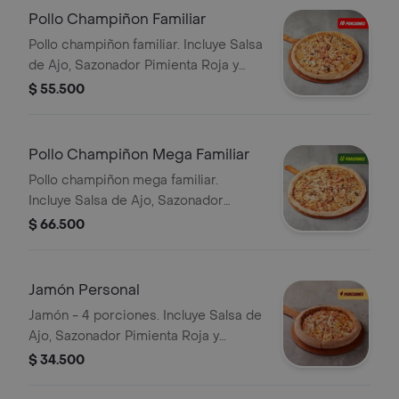
Pollo Champiñon Familiar
Pollo champiñon familiar. Incluye Salsa
de Ajo, Sazonador Pimienta Roja y
Pepperoncini.
$ 55.500
Pollo Champiñon Mega Familiar
Pollo champiñon mega familiar.
Incluye Salsa de Ajo, Sazonador
Pimienta Roja y Pepperoncini.
$ 66.500
Jamón Personal
Jamón - 4 porciones. Incluye Salsa de
Ajo, Sazonador Pimienta Roja y
Pepperoncini.
$ 34.500