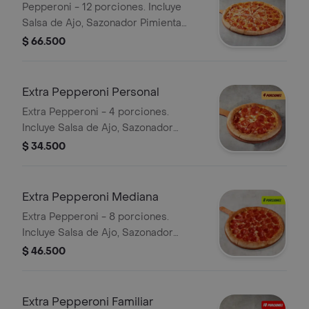
Pepperoni - 12 porciones. Incluye
Salsa de Ajo, Sazonador Pimienta
Roja y Pepperoncini.
$ 66.500
Extra Pepperoni Personal
Extra Pepperoni - 4 porciones.
Incluye Salsa de Ajo, Sazonador
Pimienta Roja y Pepperoncini.
$ 34.500
Extra Pepperoni Mediana
Extra Pepperoni - 8 porciones.
Incluye Salsa de Ajo, Sazonador
Pimienta Roja y Pepperoncini.
$ 46.500
Extra Pepperoni Familiar