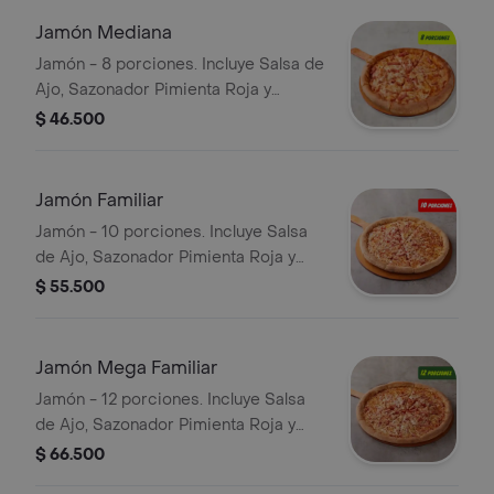
Jamón Mediana
Jamón - 8 porciones. Incluye Salsa de
Ajo, Sazonador Pimienta Roja y
Pepperoncini.
$ 46.500
Jamón Familiar
Jamón - 10 porciones. Incluye Salsa
de Ajo, Sazonador Pimienta Roja y
Pepperoncini.
$ 55.500
Jamón Mega Familiar
Jamón - 12 porciones. Incluye Salsa
de Ajo, Sazonador Pimienta Roja y
Pepperoncini.
$ 66.500