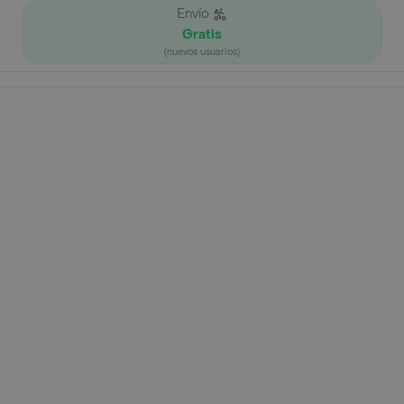
Envío
Gratis
(nuevos usuarios)