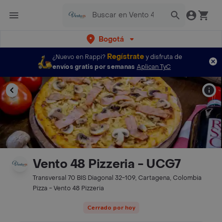
Bogotá
Regístrate
¿Nuevo en Rappi?
y disfruta de
envíos gratis por semanas
Aplican TyC
Vento 48 Pizzeria - UCG7
Transversal 70 BIS Diagonal 32-109, Cartagena, Colombia
Pizza - Vento 48 Pizzeria
Cerrado por hoy