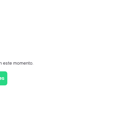
en este momento.
es