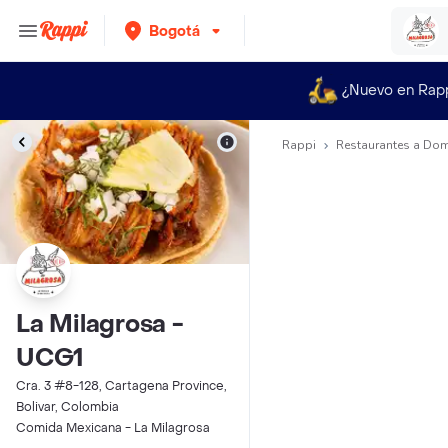
Bogotá
¿Nuevo en Rap
Rappi
Restaurantes a Dom
La Milagrosa -
UCG1
Cra. 3 #8-128, Cartagena Province,
Bolivar, Colombia
Comida Mexicana - La Milagrosa