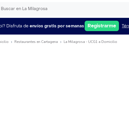
Registrarme
pi?
Disfruta de
envíos gratis por semanas
Tér
icilio
Restaurantes en Cartagena
La Milagrosa - UCG1 a Domicilio