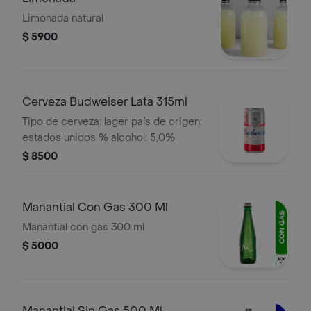
Limonada natural
$ 5900
Cerveza Budweiser Lata 315ml
Tipo de cerveza: lager país de origen:
estados unidos % alcohol: 5,0%
$ 8500
Manantial Con Gas 300 Ml
Manantial con gas 300 ml
$ 5000
Manantial Sin Gas 500 Ml