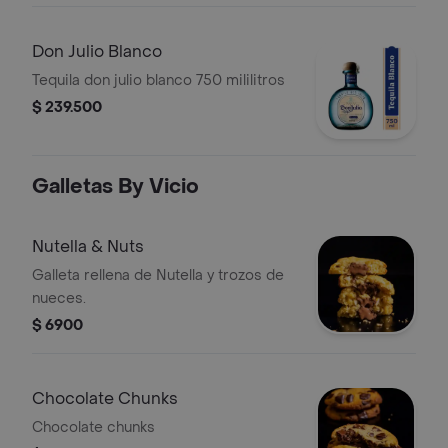
Don Julio Blanco
Tequila don julio blanco 750 mililitros
$ 239.500
Galletas By Vicio
Nutella & Nuts
Galleta rellena de Nutella y trozos de
nueces.
$ 6900
Chocolate Chunks
Chocolate chunks