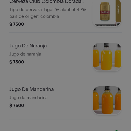
Cerveza Club Colombia Dorada
Lata 330ml
Tipo de cerveza: lager % alcohol: 4,7%
país de origen: colombia
$ 7500
Jugo De Naranja
Jugo de naranja
$ 7500
Jugo De Mandarina
Jugo de mandarina
$ 7500