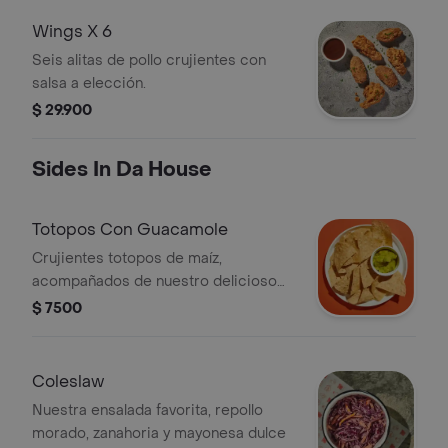
Wings X 6
Seis alitas de pollo crujientes con
salsa a elección.
$ 29.900
Sides In Da House
Totopos Con Guacamole
Crujientes totopos de maíz,
acompañados de nuestro delicioso
guacamole
$ 7500
Coleslaw
Nuestra ensalada favorita, repollo
morado, zanahoria y mayonesa dulce