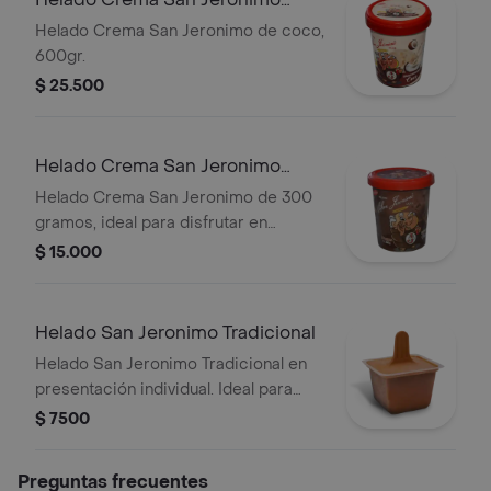
600gr
Helado Crema San Jeronimo de coco,
600gr.
$ 25.500
Helado Crema San Jeronimo
300gr
Helado Crema San Jeronimo de 300
gramos, ideal para disfrutar en
cualquier momento.
$ 15.000
Helado San Jeronimo Tradicional
Helado San Jeronimo Tradicional en
presentación individual. Ideal para
disfrutar en cualquier momento.
$ 7500
Preguntas frecuentes