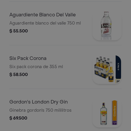
Aguardiente Blanco Del Valle
Aguardiente blanco del valle 750 ml
$ 55.500
Six Pack Corona
Six pack corona de 355 ml
$ 58.500
Gordon's London Dry Gin
Ginebra gordon's 750 mililitros
$ 69.500