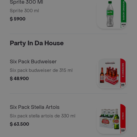
Sprite 300 Ml
Sprite 300 ml
$ 5900
Party In Da House
Six Pack Budweiser
Six pack budweiser de 315 ml
$ 48.900
Six Pack Stella Artois
Six pack stella artois de 330 ml
$ 63.500