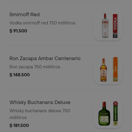
Smirnoff Red
Vodka smirnoff red 750 mililitros
$ 91.500
Ron Zacapa Ambar Centenario
Ron zacapa 750 mililitros
$ 148.500
Whisky Buchanans Deluxe
Whisky buchanans deluxe 750
mililitros
$ 181.500