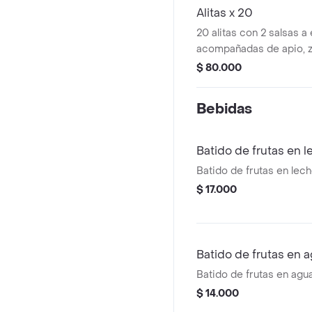
Alitas x 20
20 alitas con 2 salsas a
acompañadas de apio, z
ranch artesanal.
$ 80.000
Bebidas
Batido de frutas en 
Batido de frutas en lech
$ 17.000
Batido de frutas en 
Batido de frutas en agua
$ 14.000