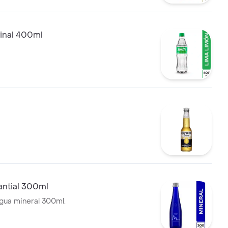
ginal 400ml
ntial 300ml
agua mineral 300ml.