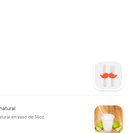
natural
tural en vaso de 14oz.