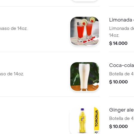
Limonada 
vaso de 14oz.
Limonada d
14oz.
$ 14.000
Coca-col
so de 14oz.
Botella de 
$ 10.000
Ginger al
Botella de 
$ 10.000