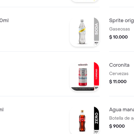
0ml
Sprite ori
Gaseosas
$ 10.000
Coronita
Cervezas
$ 11.000
ml
Agua mana
Botella de 
$ 9000