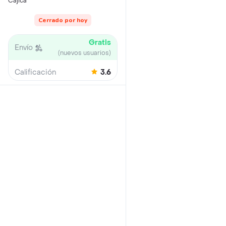
Cajicá
Cerrado por hoy
Gratis
Envío
(nuevos usuarios)
Calificación
3.6