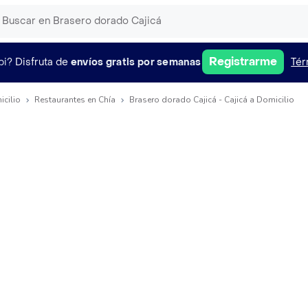
Registrarme
pi?
Disfruta de
envíos gratis por semanas
Tér
icilio
Restaurantes en Chía
Brasero dorado Cajicá - Cajicá a Domicilio