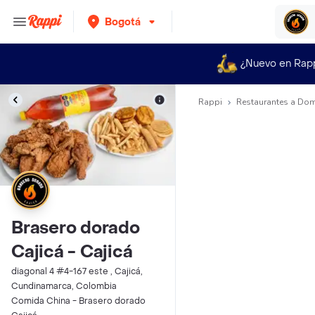
Bogotá
¿Nuevo en Rap
Rappi
Restaurantes a Dom
Brasero dorado
Cajicá - Cajicá
diagonal 4 #4-167 este , Cajicá,
Cundinamarca, Colombia
Comida China - Brasero dorado