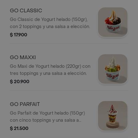
GO CLASSIC
Go Classic de Yogurt helado (150gr),
con 2 toppings y una salsa a elección.
$ 17.900
GO MAXXI
Go Maxi de Yogurt helado (220gr) con
tres toppings y una salsa a elección.
$ 20.900
GO PARFAIT
Go Parfait de Yogurt helado (150gr)
con cinco toppings y una salsa a
elección.
$ 21.500