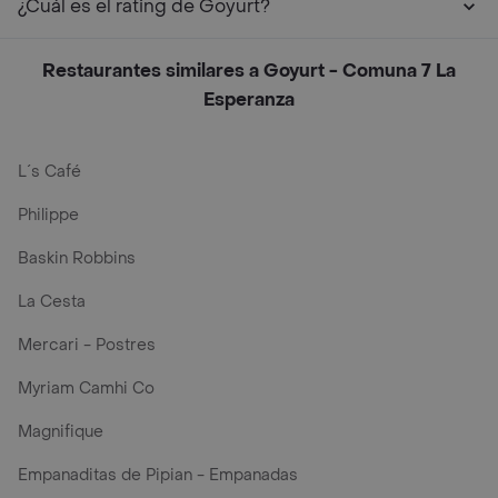
¿Cuál es el rating de Goyurt?
Restaurantes similares a Goyurt - Comuna 7 La
Esperanza
L´s Café
Philippe
Baskin Robbins
La Cesta
Mercari - Postres
Myriam Camhi Co
Magnifique
Empanaditas de Pipian - Empanadas