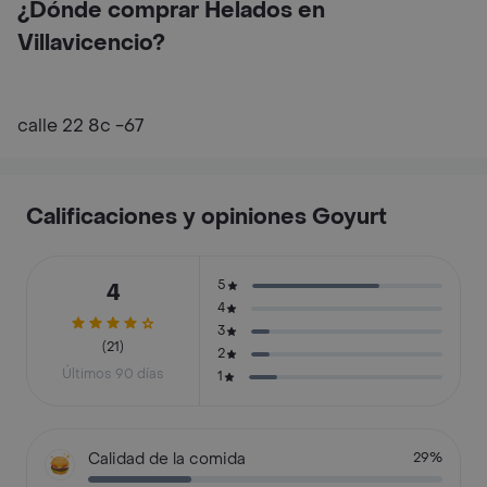
¿Dónde comprar Helados en
Villavicencio?
calle 22 8c -67
Calificaciones y opiniones Goyurt
5
4
4
3
(21)
2
Últimos 90 días
1
Calidad de la comida
29%