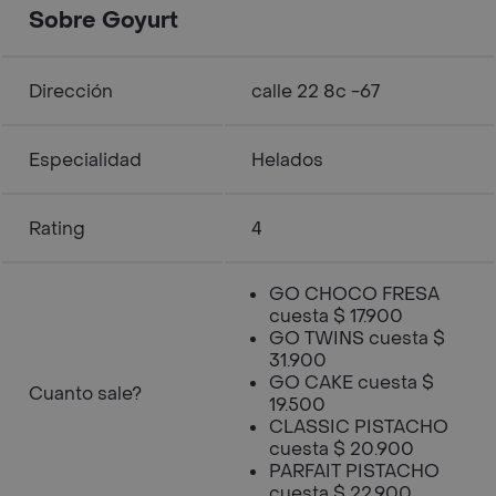
Sobre Goyurt
Dirección
calle 22 8c -67
Especialidad
Helados
Rating
4
GO CHOCO FRESA
cuesta $ 17.900
GO TWINS cuesta $
31.900
GO CAKE cuesta $
Cuanto sale?
19.500
CLASSIC PISTACHO
cuesta $ 20.900
PARFAIT PISTACHO
cuesta $ 22.900