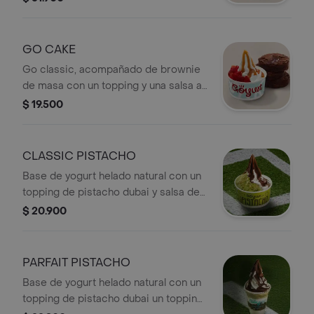
GO CAKE
Go classic, acompañado de brownie
de masa con un topping y una salsa a
elección.
$ 19.500
CLASSIC PISTACHO
Base de yogurt helado natural con un
topping de pistacho dubai y salsa de
chocolate.
$ 20.900
PARFAIT PISTACHO
Base de yogurt helado natural con un
topping de pistacho dubai un topping