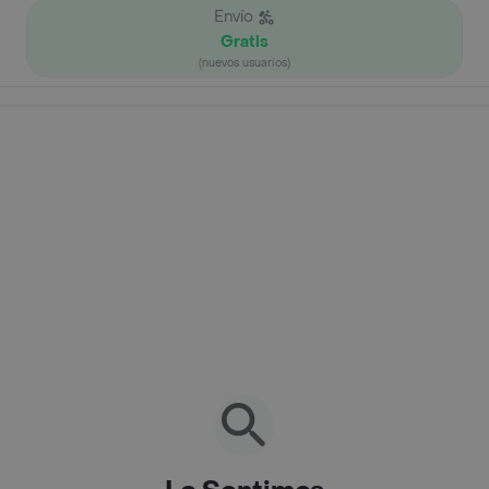
Envío
Gratis
(nuevos usuarios)