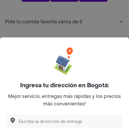
Pide tu comida favorita cerca de ti
Categorías
Únete a Rappi
Sobre Rappi
Ingresa tu dirección en Bogotá:
Facebook
Twitter
Instagram
Mejor servicio, entregas más rápidas y los precios
más convenientes!
©
2026
Rappi Inc. All rights reserved.