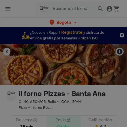
Bogotá
Regístrate
¿Nuevo en Rappi?
y disfruta de
envíos gratis por semanas
Aplican TyC
il forno Pizzas - Santa Ana
Cl. 40 #50-205, Bello - LOCAL 3044
Pizza - il forno Pizzas
Delivery
Envío
Calificación
Gratis
4.2
35 min