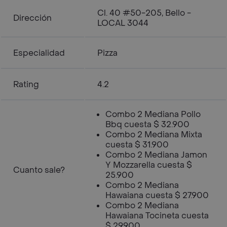
Cl. 40 #50-205, Bello -
Dirección
LOCAL 3044
Especialidad
Pizza
Rating
4.2
Combo 2 Mediana Pollo
Bbq cuesta $ 32.900
Combo 2 Mediana Mixta
cuesta $ 31.900
Combo 2 Mediana Jamon
Y Mozzarella cuesta $
Cuanto sale?
25.900
Combo 2 Mediana
Hawaiana cuesta $ 27.900
Combo 2 Mediana
Hawaiana Tocineta cuesta
$ 29.900