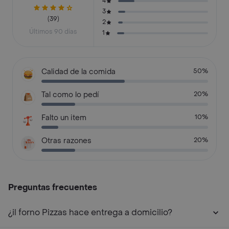
4
3
(39)
2
Últimos 90 días
1
Calidad de la comida
50%
Tal como lo pedí
20%
Falto un item
10%
Otras razones
20%
Preguntas frecuentes
¿il forno Pizzas hace entrega a domicilio?