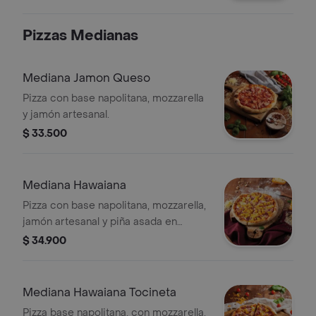
Pizzas Medianas
Mediana Jamon Queso
Pizza con base napolitana, mozzarella
y jamón artesanal.
$ 33.500
Mediana Hawaiana
Pizza con base napolitana, mozzarella,
jamón artesanal y piña asada en
cubos.
$ 34.900
Mediana Hawaiana Tocineta
Pizza base napolitana, con mozzarella,