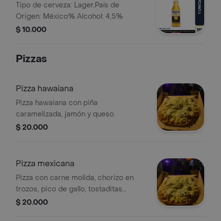
Tipo de cerveza: Lager.País de
Origen: México% Alcohol: 4,5%
$ 10.000
Pizzas
Pizza hawaiana
Pizza hawaiana con piña
caramelizada, jamón y queso.
$ 20.000
Pizza mexicana
Pizza con carne molida, chorizo en
trozos, pico de gallo, tostaditas
trituradas y queso derretido.
$ 20.000