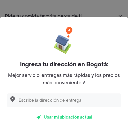
Pide tu comida favorita cerca de ti
Categorías
Únete a Rappi
Ingresa tu dirección en Bogotá:
Sobre Rappi
Mejor servicio, entregas más rápidas y los precios
más convenientes!
Facebook
Twitter
Instagram
©
2026
Rappi Inc. All rights reserved.
Usar mi ubicación actual