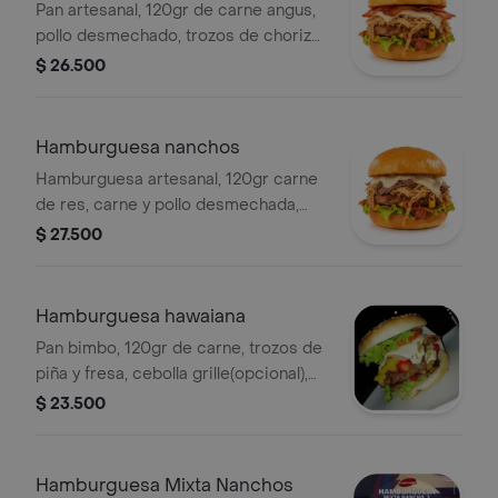
Pan artesanal, 120gr de carne angus,
pollo desmechado, trozos de chorizo,
maiz, tocineta, cebolla grille, jamon,
$ 26.500
queso, lechuga, tomate y salsas.
Hamburguesa nanchos
Hamburguesa artesanal, 120gr carne
de res, carne y pollo desmechada,
salchicha picada cebolla grille,
$ 27.500
lechuga, tomate, queso, y salsas.
Hamburguesa hawaiana
Pan bimbo, 120gr de carne, trozos de
piña y fresa, cebolla grille(opcional),
queso, jamón, lechuga, tomate, salsas.
$ 23.500
Hamburguesa Mixta Nanchos