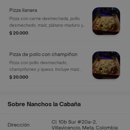
Pizza llanera
Pizza con carne desmechada, pollo
desmechado, maíz, plátano maduro y
queso.
$ 20.000
Pizza de pollo con champiñon
Pizza con pollo desmechado,
champiñones y queso. Incluye maíz
visible.
$ 20.000
Sobre Nanchos la Cabaña
Cl. 10b Sur #20a-2,
Dirección
Villavicencio, Meta, Colombia