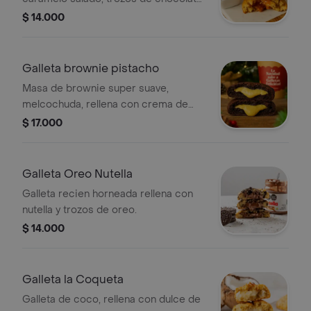
blanco y nuez.
$ 14.000
Galleta brownie pistacho
Masa de brownie super suave,
melcochuda, rellena con crema de
pistacho.
$ 17.000
Galleta Oreo Nutella
Galleta recien horneada rellena con
nutella y trozos de oreo.
$ 14.000
Galleta la Coqueta
Galleta de coco, rellena con dulce de