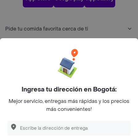
Pide tu comida favorita cerca de ti
Categorías
Únete a Rappi
Sobre Rappi
Ingresa tu dirección en Bogotá:
Mejor servicio, entregas más rápidas y los precios
Facebook
Twitter
Instagram
más convenientes!
©
2026
Rappi Inc. All rights reserved.