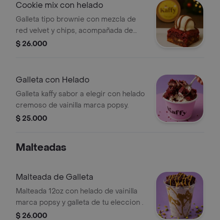
Cookie mix con helado
Galleta tipo brownie con mezcla de
red velvet y chips, acompañada de
helado de vainilla y Nutella.
$ 26.000
Galleta con Helado
Galleta kaffy sabor a elegir con helado
cremoso de vainilla marca popsy.
$ 25.000
Malteadas
Malteada de Galleta
Malteada 12oz con helado de vainilla
marca popsy y galleta de tu eleccion .
$ 26.000