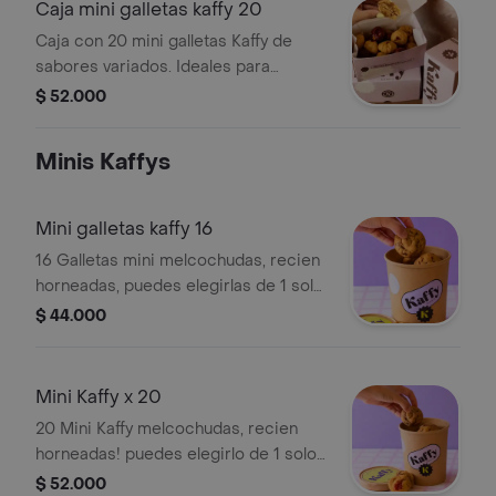
Caja mini galletas kaffy 20
Caja con 20 mini galletas Kaffy de
sabores variados. Ideales para
compartir.
$ 52.000
Minis Kaffys
Mini galletas kaffy 16
16 Galletas mini melcochudas, recien
horneadas, puedes elegirlas de 1 solo
sabor o surtidos.
$ 44.000
Mini Kaffy x 20
20 Mini Kaffy melcochudas, recien
horneadas! puedes elegirlo de 1 solo
sabor o surtido.
$ 52.000