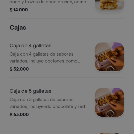
coco y trozos de coco crunch, como
una cocada version galleta.
$ 14.000
Cajas
Caja de 4 galletas
Caja con 4 galletas de sabores
variados. Incluye opciones como
chocolate y red velvet.
$ 52.000
Caja de 5 galletas
Caja con 5 galletas de sabores
variados, incluyendo chocolate y red
velvet.
$ 63.000