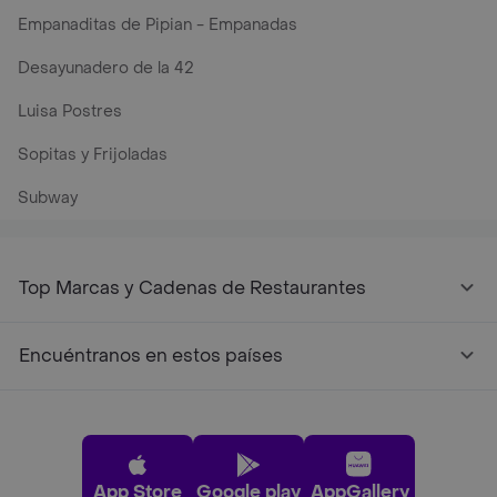
Empanaditas de Pipian - Empanadas
Desayunadero de la 42
Luisa Postres
Sopitas y Frijoladas
Subway
Top Marcas y Cadenas de Restaurantes
Encuéntranos en estos países
App Store
Google play
AppGallery