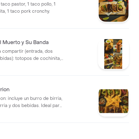
 taco pastor, 1 taco pollo, 1
ta, 1 taco pork cronchy.
 Muerto y Su Banda
compartir (entrada, dos
bidas): totopos de cochinita,
onal, burro al pastor y dos
e tamarindo.
rion
n: incluye un burro de birria,
ria y dos bebidas. Ideal para
de la birria.