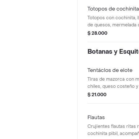
Totopos de cochinita
Totopos con cochinita,
de quesos, mermelada d
guacamole.
$ 28.000
Botanas y Esqui
Tentáclos de elote
Tiras de mazorca con 
chiles, queso costeño y 
$ 21.000
Flautas
Crujientes flautas ritas 
cochinita pibil, acompa