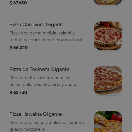
$ 67.650
Pizza Carnívora Gigante
Pizza con carne molida, salami y
tocineta, sobre queso mozzarella de
la casa.
$ 66.420
Pizza de Tocineta Gigante
Pizza con tiras de tocineta, maíz
dulce, pollo desmechado y queso
mozzarella.
$ 62.730
Pizza Hawaina Gigante
Pizza con piña caramelizada, jamón y
queso mozzarella.