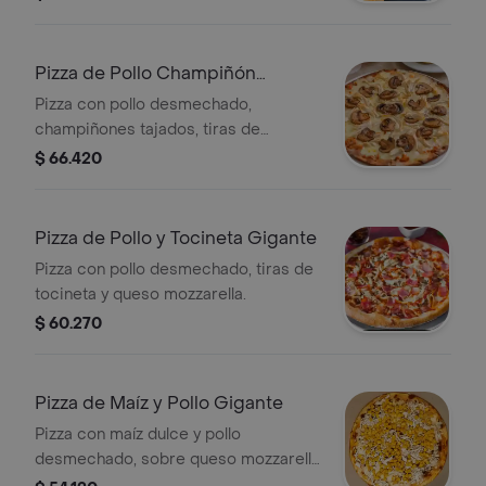
Pizza de Pollo Champiñón
Gigante
Pizza con pollo desmechado,
champiñones tajados, tiras de
tocineta y queso mozzarella.
$ 66.420
Pizza de Pollo y Tocineta Gigante
Pizza con pollo desmechado, tiras de
tocineta y queso mozzarella.
$ 60.270
Pizza de Maíz y Pollo Gigante
Pizza con maíz dulce y pollo
desmechado, sobre queso mozzarella
de la casa.