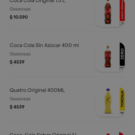
Coca Cola Original 1.5 L
Gaseosas
$ 10.590
Coca Cola Sin Azúcar 400 ml
Gaseosas
$ 4539
Quatro Original 400ML
Gaseosas
$ 4539