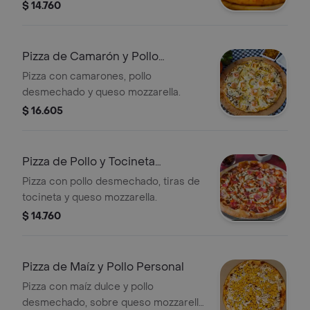
$ 14.760
Pizza de Camarón y Pollo
Personal
Pizza con camarones, pollo
desmechado y queso mozzarella.
$ 16.605
Pizza de Pollo y Tocineta
Personal
Pizza con pollo desmechado, tiras de
tocineta y queso mozzarella.
$ 14.760
Pizza de Maíz y Pollo Personal
Pizza con maíz dulce y pollo
desmechado, sobre queso mozzarella