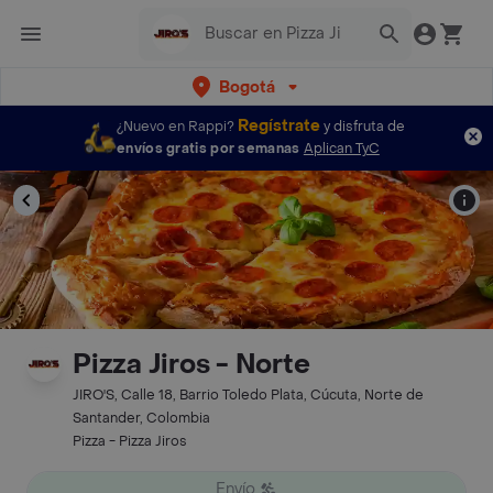
Bogotá
Regístrate
¿Nuevo en Rappi?
y disfruta de
envíos gratis por semanas
Aplican TyC
Pizza Jiros - Norte
JIRO'S, Calle 18, Barrio Toledo Plata, Cúcuta, Norte de
Santander, Colombia
Pizza - Pizza Jiros
Envío