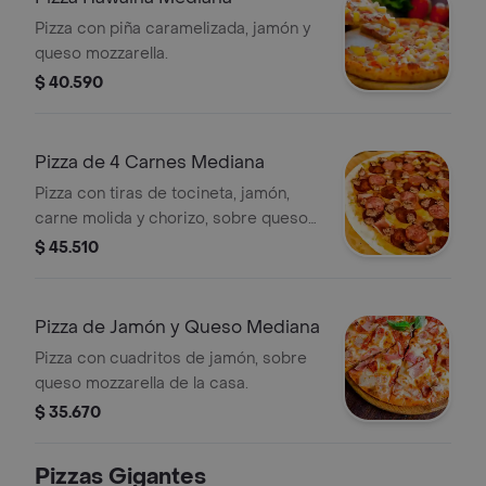
Pizza con piña caramelizada, jamón y
queso mozzarella.
$ 40.590
Pizza de 4 Carnes Mediana
Pizza con tiras de tocineta, jamón,
carne molida y chorizo, sobre queso
mozzarella de la casa.
$ 45.510
Pizza de Jamón y Queso Mediana
Pizza con cuadritos de jamón, sobre
queso mozzarella de la casa.
$ 35.670
Pizzas Gigantes