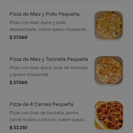
Pizza de Maíz y Pollo Pequeña
Pizza con maíz dulce y pollo
desmechado, sobre queso mozzarella
de la casa.
$ 27.060
Pizza de Maíz y Tocineta Pequeña
Pizza con maíz dulce, tiras de tocineta
y queso mozzarella.
$ 27.060
Pizza de 4 Carnes Pequeña
Pizza con tiras de tocineta, jamón,
carne molida y chorizo, sobre queso
mozzarella de la casa.
$ 33.210