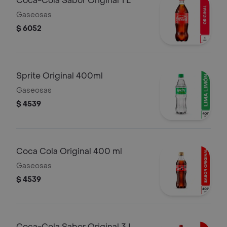
Coca-Cola Sabor Original 1 L
Gaseosas
$ 6052
Sprite Original 400ml
Gaseosas
$ 4539
Coca Cola Original 400 ml
Gaseosas
$ 4539
Coca-Cola Sabor Original 3 L