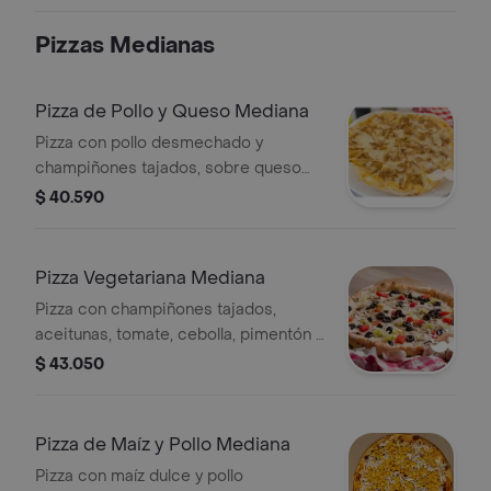
Pizzas Medianas
Pizza de Pollo y Queso Mediana
Pizza con pollo desmechado y
champiñones tajados, sobre queso
mozzarella de la casa.
$ 40.590
Pizza Vegetariana Mediana
Pizza con champiñones tajados,
aceitunas, tomate, cebolla, pimentón y
queso mozzarella.
$ 43.050
Pizza de Maíz y Pollo Mediana
Pizza con maíz dulce y pollo