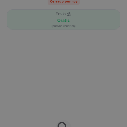
Cerrado por hoy
Envío
Gratis
(nuevos usuarios)