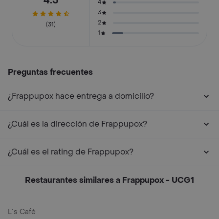
4.5
4
3
2
(31)
1
Preguntas frecuentes
¿Frappupox hace entrega a domicilio?
¿Cuál es la dirección de Frappupox?
¿Cuál es el rating de Frappupox?
Restaurantes similares a Frappupox - UCG1
L´s Café