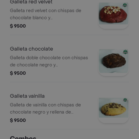
Galleta red velvet
Galleta red velvet con chispas de
chocolate blanco y
rellena de chocolate.
$ 9500
Galleta chocolate
Galleta doble chocolate con chispas
de chocolate negro y
rellena de chocolate.
$ 9500
Galleta vainilla
Galleta de vainilla con chispas de
chocolate negro y rellena de
chocolate.
$ 9500