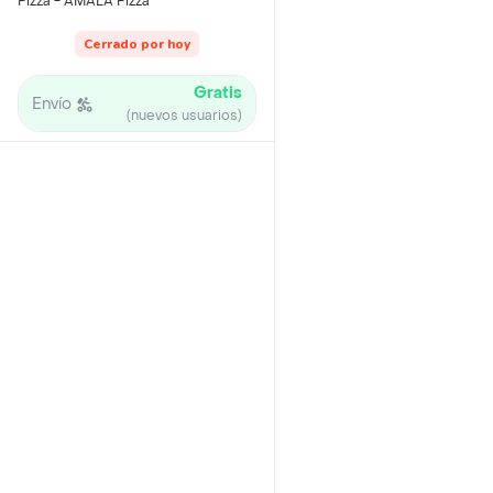
Pizza - AMALA Pizza
Cerrado por hoy
Gratis
Envío
(nuevos usuarios)