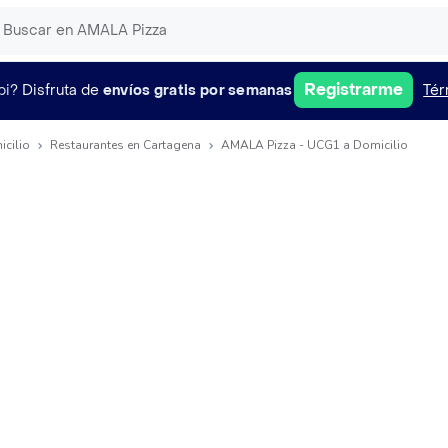
Registrarme
pi?
Disfruta de
envíos gratis por semanas
Tér
icilio
Restaurantes en Cartagena
AMALA Pizza - UCG1 a Domicilio