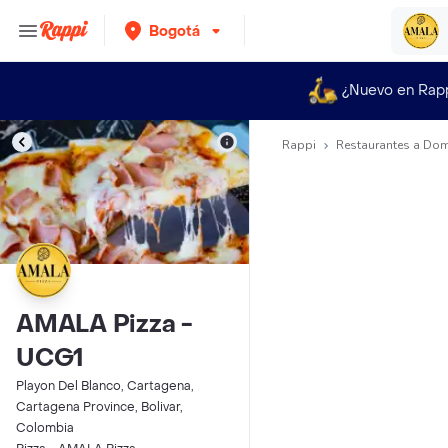
Bogotá
¿Nuevo en Rap
Rappi
Restaurantes a Dom
AMALA Pizza -
UCG1
Playon Del Blanco, Cartagena,
Cartagena Province, Bolivar,
Colombia