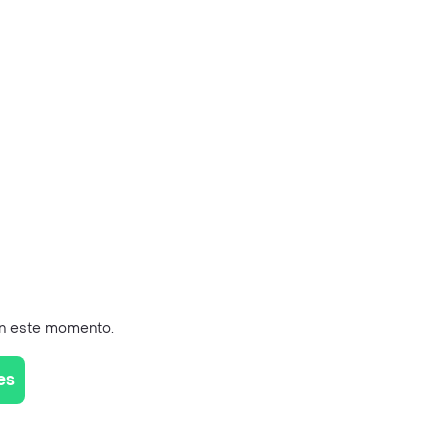
en este momento.
es