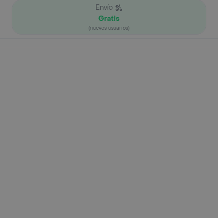
Envío
Gratis
(nuevos usuarios)