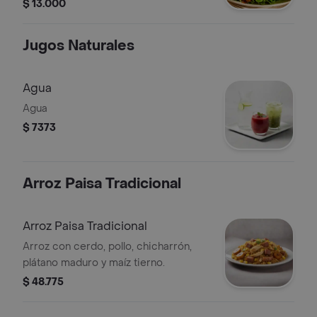
$ 13.000
Jugos Naturales
Agua
Agua
$ 7373
Arroz Paisa Tradicional
Arroz Paisa Tradicional
Arroz con cerdo, pollo, chicharrón,
plátano maduro y maíz tierno.
$ 48.775