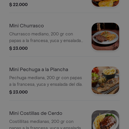
día.
$ 22.000
Mini Churrasco
Churrasco mediano, 200 gr con
papas a la francesa, yuca y ensalada
del día.
$ 23.000
Mini Pechuga a la Plancha
Pechuga mediana, 200 gr con papas
a la francesa, yuca y ensalada del día.
$ 23.000
Mini Costillas de Cerdo
Costillitas medianas, 200 gr con
papas a la francesa, yuca y ensalada