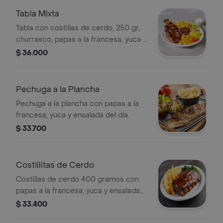
Tabla Mixta
Tabla con costillas de cerdo, 250 gr,
churrasco, papas a la francesa, yuca y
ensalada del día.
$ 36.000
Pechuga a la Plancha
Pechuga a la plancha con papas a la
francesa, yuca y ensalada del día.
$ 33.700
Costillitas de Cerdo
Costillas de cerdo 400 gramos con
papas a la francesa, yuca y ensalada
del día.
$ 33.400