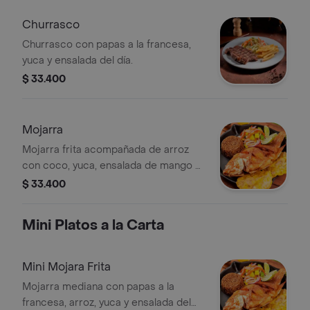
Churrasco
Churrasco con papas a la francesa,
yuca y ensalada del día.
$ 33.400
Mojarra
Mojarra frita acompañada de arroz
con coco, yuca, ensalada de mango y
patacones.
$ 33.400
Mini Platos a la Carta
Mini Mojara Frita
Mojarra mediana con papas a la
francesa, arroz, yuca y ensalada del