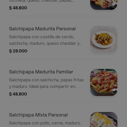
tocineta, queso, cheddar, papas,
salsas, lechuga y maíz.
$ 48.800
Salchipapa Madurita Personal
Salchipapa con costilla de cerdo,
salchicha, maduro, queso cheddar y
papas. Elige entre papas francesas o
$ 28.000
criollas.
Salchipapa Madurita Familiar
Salchipapa con salchicha, papas fritas
y maduro. Ideal para compartir en
familia.
$ 48.800
Salchipapa Mixta Personal
Salchipapa con pollo, carne, maduro,