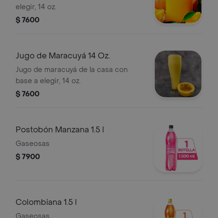
elegir, 14 oz.
$ 7600
Jugo de Maracuyá 14 Oz.
Jugo de maracuyá de la casa con
base a elegir, 14 oz.
$ 7600
Postobón Manzana 1.5 l
Gaseosas
$ 7900
Colombiana 1.5 l
Gaseosas