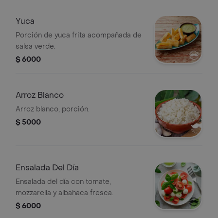
Yuca
Porción de yuca frita acompañada de
salsa verde.
$ 6000
Arroz Blanco
Arroz blanco, porción.
$ 5000
Ensalada Del Día
Ensalada del día con tomate,
mozzarella y albahaca fresca.
$ 6000