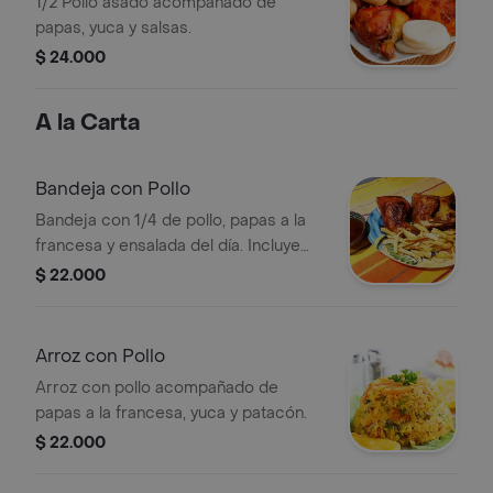
1/2 Pollo asado acompañado de
papas, yuca y salsas.
$ 24.000
A la Carta
Bandeja con Pollo
Bandeja con 1/4 de pollo, papas a la
francesa y ensalada del día. Incluye
salsa aparte.
$ 22.000
Arroz con Pollo
Arroz con pollo acompañado de
papas a la francesa, yuca y patacón.
$ 22.000