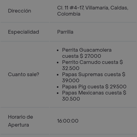
Cl. 11 #4-17, Villamaría, Caldas,
Dirección
Colombia
Especialidad
Parrilla
Perrita Guacamolera
cuesta $ 27.000
Perrito Carnudo cuesta $
32.500
Cuanto sale?
Papas Supremas cuesta $
39.000
Papas Pig cuesta $ 29.500
Papas Mexicanas cuesta $
30.500
Horario de
16:00:00
Apertura