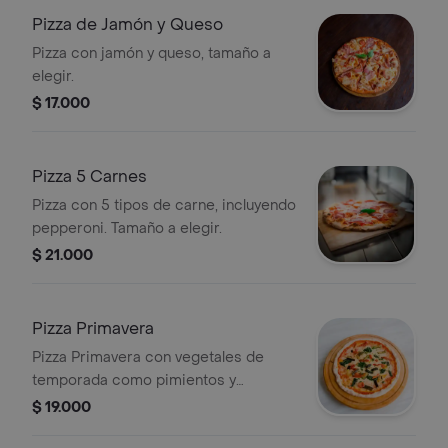
Pizza de Jamón y Queso
Pizza con jamón y queso, tamaño a
elegir.
$ 17.000
Pizza 5 Carnes
Pizza con 5 tipos de carne, incluyendo
pepperoni. Tamaño a elegir.
$ 21.000
Pizza Primavera
Pizza Primavera con vegetales de
temporada como pimientos y
espinacas. Tamaño a elegir.
$ 19.000