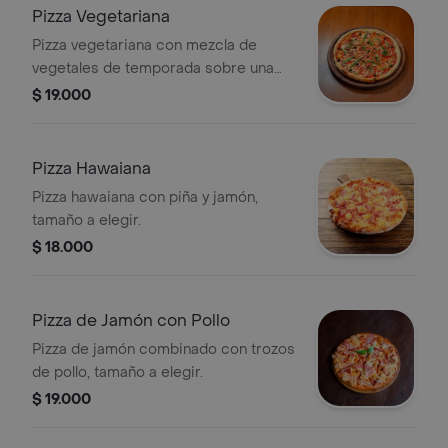
Pizza Vegetariana
Pizza vegetariana con mezcla de
vegetales de temporada sobre una
base de queso fundido, tamaño a
$ 19.000
elegir.
Pizza Hawaiana
Pizza hawaiana con piña y jamón,
tamaño a elegir.
$ 18.000
Pizza de Jamón con Pollo
Pizza de jamón combinado con trozos
de pollo, tamaño a elegir.
$ 19.000