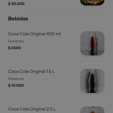
salchicha ranchera
$ 40.000
Bebidas
Coca Cola Original 400 ml
Gaseosa.
$ 4500
Coca Cola Original 1.5 L
Gaseosa.
$ 10.000
Coca Cola Original 2.5 L