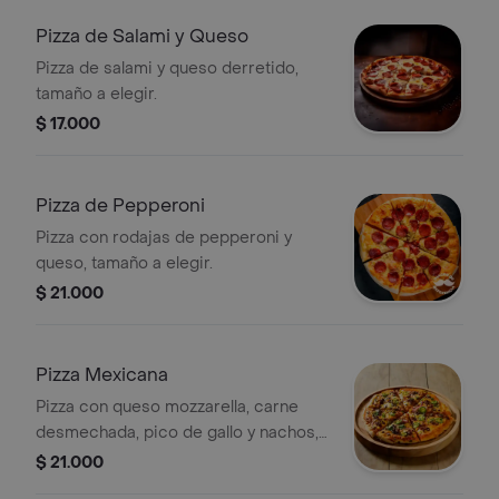
Pizza de Salami y Queso
Pizza de salami y queso derretido,
tamaño a elegir.
$ 17.000
Pizza de Pepperoni
Pizza con rodajas de pepperoni y
queso, tamaño a elegir.
$ 21.000
Pizza Mexicana
Pizza con queso mozzarella, carne
desmechada, pico de gallo y nachos,
tamaño a elegir.
$ 21.000