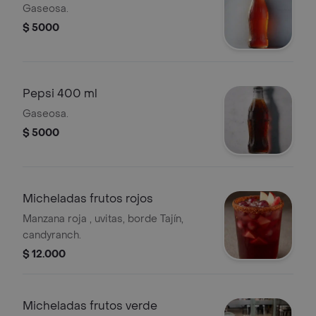
Gaseosa.
$ 5000
Pepsi 400 ml
Gaseosa.
$ 5000
Micheladas frutos rojos
Manzana roja , uvitas, borde Tajín,
candyranch.
$ 12.000
Micheladas frutos verde