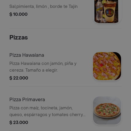
Sal,pimienta, limón , borde te Tajín
$ 10.000
Pizzas
Pizza Hawaiana
Pizza Hawaiana con jamón, piña y
cereza. Tamaño a elegir.
$ 22.000
Pizza Primavera
Pizza con maíz, tocineta, jamón,
queso, espárragos y tomates cherry.
Tamaño a elegir.
$ 23.000