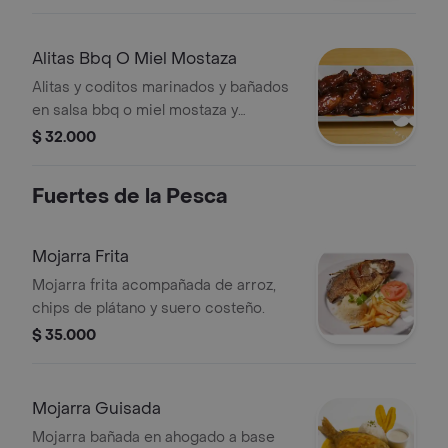
Alitas Bbq O Miel Mostaza
Alitas y coditos marinados y bañados
en salsa bbq o miel mostaza y
acompañados de encurtidos.
$ 32.000
Fuertes de la Pesca
Mojarra Frita
Mojarra frita acompañada de arroz,
chips de plátano y suero costeño.
$ 35.000
Mojarra Guisada
Mojarra bañada en ahogado a base