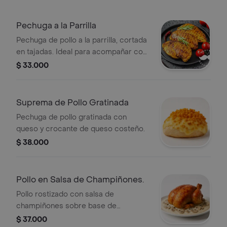
Pechuga a la Parrilla
Pechuga de pollo a la parrilla, cortada
en tajadas. Ideal para acompañar con
vegetales o ensaladas.
$ 33.000
Suprema de Pollo Gratinada
Pechuga de pollo gratinada con
queso y crocante de queso costeño.
$ 38.000
Pollo en Salsa de Champiñones.
Pollo rostizado con salsa de
champiñones sobre base de
bechamel.
$ 37.000