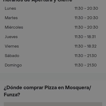
Horarios de Apertura y Cierre
Lunes
11:30 - 20:30
Martes
11:30 - 20:30
Miércoles
11:30 - 20:30
Jueves
11:30 - 18:31
Viernes
11:30 - 18:32
Sábado
11:30 - 21:30
Domingo
11:30 - 21:30
¿Dónde comprar Pizza en Mosquera/
Funza?