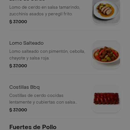
Lomo de cerdo en salsa tamarindo,
zucchinis asados y peregil frito.
$ 37.000
Lomo Salteado
Lomo salteado con pimentón, cebolla,
chayote y salsa roja.
$ 37.000
Costillas Bbq
Costillas de cerdo cocidas
lentamente y cubiertas con salsa
BBQ.
$ 37.000
Fuertes de Pollo