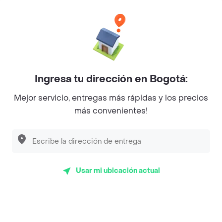
Categorías
Únete a Rappi
Ingresa tu dirección en Bogotá:
Sobre Rappi
Mejor servicio, entregas más rápidas y los precios
más convenientes!
Facebook
Twitter
Instagram
©
2026
Rappi Inc. All rights reserved.
Usar mi ubicación actual
Rappi S.A.S. --- NIT 900.843.898-9 --- Calle 63 # 16A-02
Bogotá D.C. --- notificacionesrappi@rappi.com