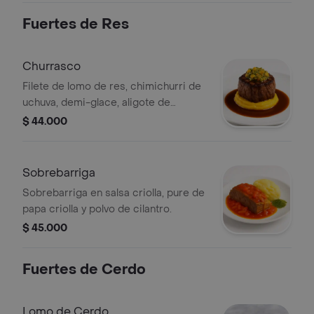
Fuertes de Res
Churrasco
Filete de lomo de res, chimichurri de
uchuva, demi-glace, aligote de
zapallo. .
$ 44.000
Sobrebarriga
Sobrebarriga en salsa criolla, pure de
papa criolla y polvo de cilantro.
$ 45.000
Fuertes de Cerdo
Lomo de Cerdo