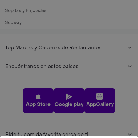
Sopitas y Frijoladas
Subway
Top Marcas y Cadenas de Restaurantes
Encuéntranos en estos países
App Store
Google play
AppGallery
Pide tu comida favorita cerca de ti