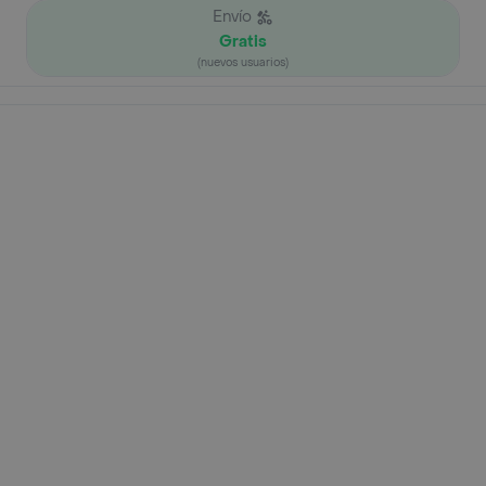
Envío
Gratis
(nuevos usuarios)