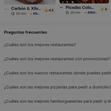
Picadas Colombianas Premium
Carbón & Xilvestre
4
4.3
20 min
·
ENVÍO GRATIS
20 min
·
ENVÍO GRATIS
Preguntas frecuentes
¿Cuáles son los mejores restaurantes?
¿Cuáles son los mejores restaurantes con promociones?
¿Cuáles son los nuevos restaurantes donde puedes pedir
¿Cuáles son las mejores pizzerías para pedir a domicilio
¿Cuáles son las mejores hamburgueserías para pedir a d