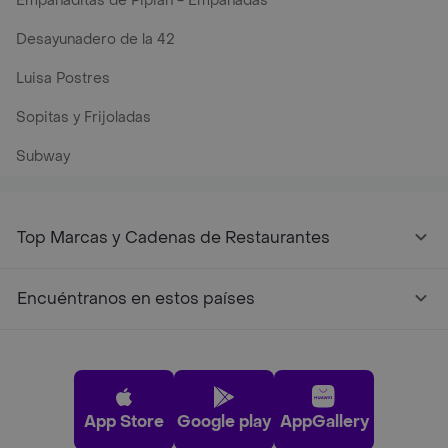
Empanaditas de Pipian - Empanadas
Desayunadero de la 42
Luisa Postres
Sopitas y Frijoladas
Subway
Top Marcas y Cadenas de Restaurantes
Encuéntranos en estos países
App Store
Google play
AppGallery