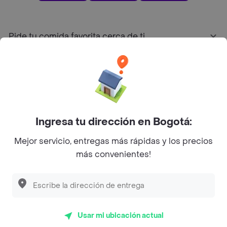
Pide tu comida favorita cerca de ti
Categorías
Únete a Rappi
Ingresa tu dirección en Bogotá:
Sobre Rappi
Mejor servicio, entregas más rápidas y los precios
más convenientes!
Facebook
Twitter
Instagram
©
2026
Rappi Inc. All rights reserved.
Usar mi ubicación actual