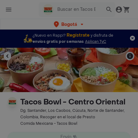
Bogotá
Regístrate
¿Nuevo en Rappi?
y disfruta de
envíos gratis por semanas
Aplican TyC
Tacos Bowl - Centro Oriental
Dg. Santander, Los Caobos, Cúcuta, Norte de Santander,
Colombia, Recoger en el local de Presto
Comida Mexicana - Tacos Bowl
Envío