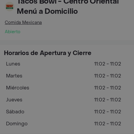
Tacos Bowl - Centro Oriental
Menú a Domicilio
Comida Mexicana
Abierto
Horarios de Apertura y Cierre
Lunes
11:02 - 11:02
Martes
11:02 - 11:02
Miércoles
11:02 - 11:02
Jueves
11:02 - 11:02
Sábado
11:02 - 11:02
Domingo
11:02 - 11:02