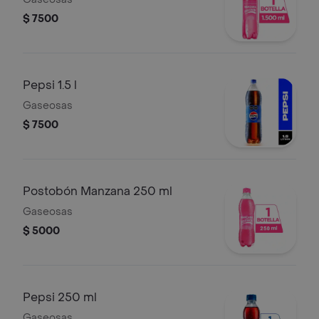
$ 7500
Pepsi 1.5 l
Gaseosas
$ 7500
Postobón Manzana 250 ml
Gaseosas
$ 5000
Pepsi 250 ml
Gaseosas