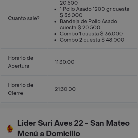
20.500
1 Pollo Asado 1200 gr cuesta
$ 36.000
Cuanto sale?
Bandeja de Pollo Asado
cuesta $ 20.500
Combo 1 cuesta $ 36.000
Combo 2 cuesta $ 48.000
Horario de
11:30:00
Apertura
Horario de
21:30:00
Cierre
Lider Suri Aves 22 - San Mateo
Menú a Domicilio