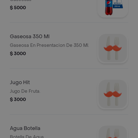
$ 5000
Gaseosa 350 Ml
Gaseosa En Presentacion De 350 Ml.
$ 3000
Jugo Hit
Jugo De Fruta.
$ 3000
Agua Botella
Botella De Agua.