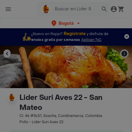
Bogotá
Regístrate
¿Nuevo en Rappi?
y disfruta de
envíos gratis por semanas
Aplican TyC
Lider Suri Aves 22 - San
Mateo
Cl. 46 #3c51, Soacha, Cundinamarca, Colombia
Pollo - Lider Suri Aves 22