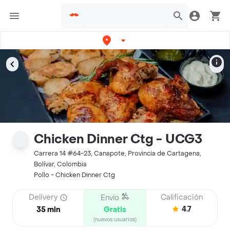
Chicken Dinner Ctg - UCG3
Carrera 14 #64-23, Canapote, Provincia de Cartagena,
Bolívar, Colombia
Pollo - Chicken Dinner Ctg
Delivery
Calificación
Envío
4.7
35 min
Gratis
(nuevos usuarios)