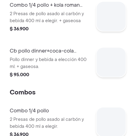
Combo 1/4 pollo + kola roman
300 ml
2 Presas de pollo asado al carbón y
bebida 400 ml a elegir. + gaseosa
$ 36.900
Cb pollo dinner+coca-cola
original 400ml
Pollo dinner y bebida a elección 400
ml. + gaseosa.
$ 95.000
Combos
Combo 1/4 pollo
2 Presas de pollo asado al carbón y
bebida 400 ml a elegir.
$ 36.900