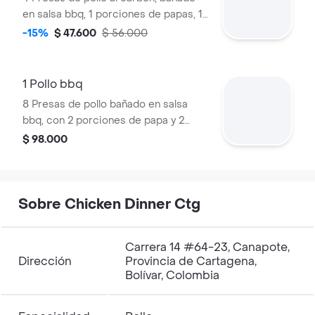
en salsa bbq, 1 porciones de papas, 1
salsas .
-15%
$ 47.600
$ 56.000
1 Pollo bbq
8 Presas de pollo bañado en salsa
bbq, con 2 porciones de papa y 2
salsas.
$ 98.000
Sobre Chicken Dinner Ctg
Carrera 14 #64-23, Canapote,
Dirección
Provincia de Cartagena,
Bolívar, Colombia