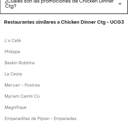
¿Cuáles son las promociones de Chicken Dinner
Ctg?
Restaurantes similares a Chicken Dinner Ctg - UCG3
L´s Café
Philippe
Baskin Robbins
La Cesta
Mercari - Postres
Myriam Camhi Co
Magnifique
Empanaditas de Pipian - Empanadas