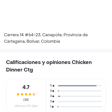
Carrera 14 #64-23, Canapote, Provincia de
Cartagena, Bolívar, Colombia
Calificaciones y opiniones Chicken
Dinner Ctg
5
4.7
4
3
(34)
2
Últimos 90 días
1