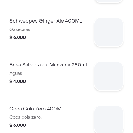
Schweppes Ginger Ale 400ML
Gaseosas
$ 6.000
Brisa Saborizada Manzana 280ml
Aguas
$ 4.000
Coca Cola Zero 400Ml
Coca cola zero.
$ 6.000