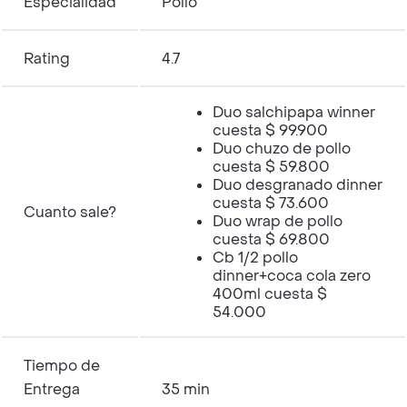
Especialidad
Pollo
Rating
4.7
Duo salchipapa winner
cuesta $ 99.900
Duo chuzo de pollo
cuesta $ 59.800
Duo desgranado dinner
cuesta $ 73.600
Cuanto sale?
Duo wrap de pollo
cuesta $ 69.800
Cb 1/2 pollo
dinner+coca cola zero
400ml cuesta $
54.000
Tiempo de
Entrega
35 min