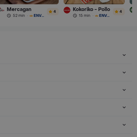
Mercagan
Kokoriko - Pollo
4
4
52 min
·
ENVÍO GRATIS
15 min
·
ENVÍO GRATIS