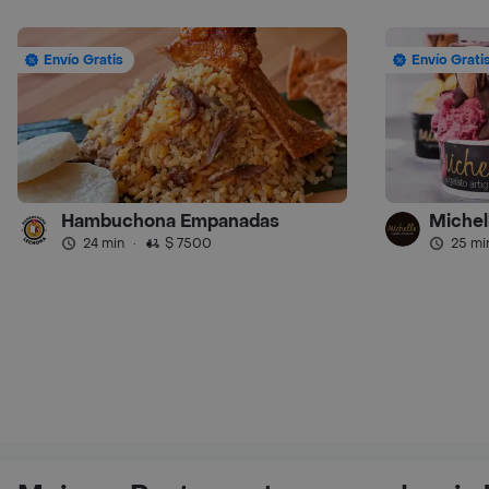
Envío Gratis
Envío Grati
Hambuchona Empanadas
Michel
24 min
·
$ 7500
25 mi