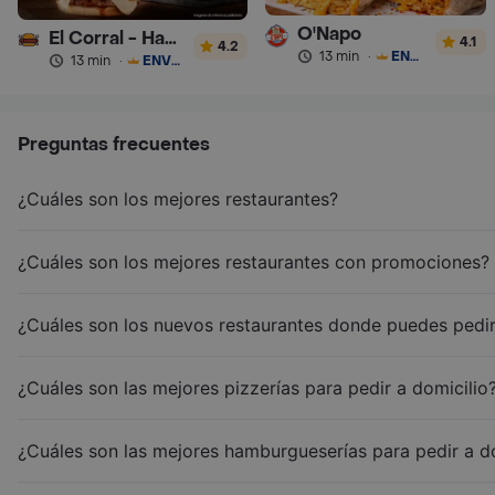
O'Napo
El Corral - Hamburguesa
4.1
4.2
13 min
·
ENVÍO GRATIS
13 min
·
ENVÍO GRATIS
Preguntas frecuentes
¿Cuáles son los mejores restaurantes?
¿Cuáles son los mejores restaurantes con promociones?
¿Cuáles son los nuevos restaurantes donde puedes pedir
¿Cuáles son las mejores pizzerías para pedir a domicilio
¿Cuáles son las mejores hamburgueserías para pedir a d